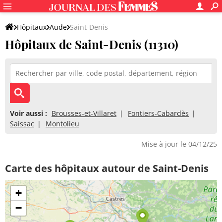
Hôpitaux
Aude
Saint-Denis
Hôpitaux de Saint-Denis (11310)
Voir aussi :
Brousses-et-Villaret
Fontiers-Cabardès
Saissac
Montolieu
Mise à jour le 04/12/25
Carte des hôpitaux autour de Saint-Denis
+
−