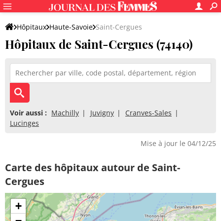
Hôpitaux
Haute-Savoie
Saint-Cergues
Hôpitaux de Saint-Cergues (74140)
Voir aussi :
Machilly
Juvigny
Cranves-Sales
Lucinges
Mise à jour le 04/12/25
Carte des hôpitaux autour de Saint-
Cergues
+
−