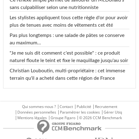
Ce réflexe simple permet de savourer un McDonald's
sans culpabiliser selon une nutritionniste
Les stylistes appliquent tous cette règle d'or pour avoir
plus de tenues avec moins de vêtements cet été
Pas plus longtemps : une salade de pâtes se conserve
au maximum...
"Je me suis dit comment c'est possible" : ce produit
naturel floute le teint et fixe le maquillage jusqu'au soir
Christian Louboutin, multi-propriétaire : cet immense
terrain qu'il a acheté dans cette région de France
Qui sommes-nous ?
Contact
Publicité
Recrutement
Données personnelles
Paramétrer les cookies
Gérer Utiq
Mentions légales
Groupe Figaro
© 2026 CCM Benchmark