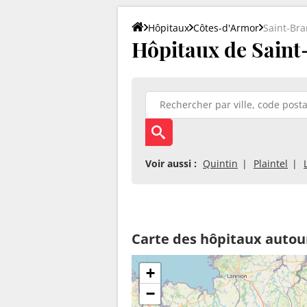
Hôpitaux
Côtes-d'Armor
Saint-Br
Hôpitaux de Saint
Voir aussi :
Quintin
Plaintel
Carte des hôpitaux autou
+
−