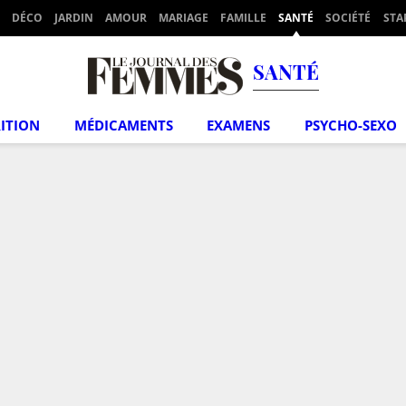
DÉCO
JARDIN
AMOUR
MARIAGE
FAMILLE
SANTÉ
SOCIÉTÉ
STA
SANTÉ
ITION
MÉDICAMENTS
EXAMENS
PSYCHO-SEXO