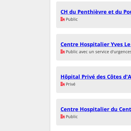
CH du Penthièvre et du Po
Public
Centre Hospitalier Yves Le
Public avec un service d'urgence
Hôpital Privé des Côtes d'
Privé
Centre Hospitalier du Cen
Public