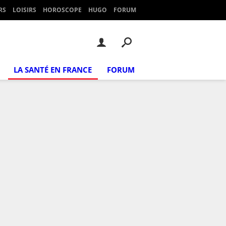
RS
LOISIRS
HOROSCOPE
HUGO
FORUM
LA SANTÉ EN FRANCE
FORUM