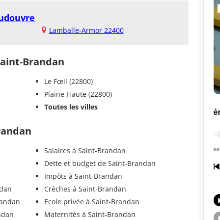
oudouvre
Lamballe-Armor 22400
 Saint-Brandan
Le Fœil (22800)
Plaine-Haute (22800)
Toutes les villes
Brandan
Salaires à Saint-Brandan
Dette et budget de Saint-Brandan
Impôts à Saint-Brandan
ndan
Crèches à Saint-Brandan
randan
Ecole privée à Saint-Brandan
ndan
Maternités à Saint-Brandan