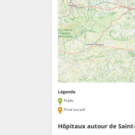
Légende
Public
Privé lucratif
Hôpitaux autour de Sain