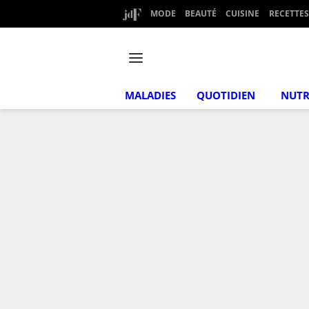
MODE
BEAUTÉ
CUISINE
RECETTES
MALADIES
QUOTIDIEN
NUTR