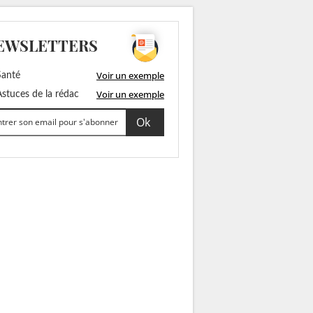
EWSLETTERS
Voir un exemple
anté
Voir un exemple
stuces de la rédac