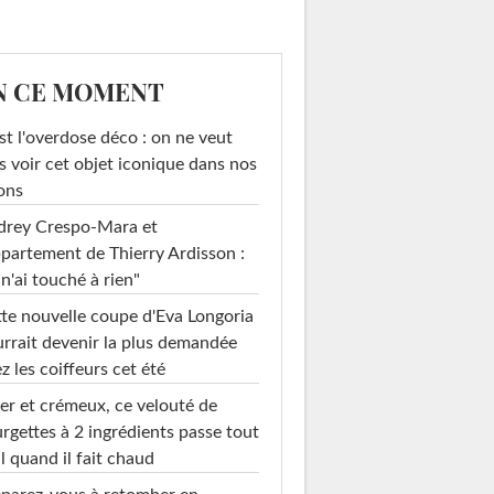
N CE MOMENT
st l'overdose déco : on ne veut
s voir cet objet iconique dans nos
ons
drey Crespo-Mara et
ppartement de Thierry Ardisson :
 n'ai touché à rien"
te nouvelle coupe d'Eva Longoria
rrait devenir la plus demandée
z les coiffeurs cet été
er et crémeux, ce velouté de
rgettes à 2 ingrédients passe tout
l quand il fait chaud