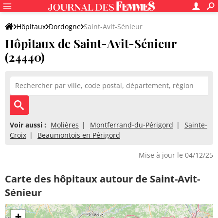
Hôpitaux
Dordogne
Saint-Avit-Sénieur
Hôpitaux de Saint-Avit-Sénieur
(24440)
Voir aussi :
Molières
Montferrand-du-Périgord
Sainte-
Croix
Beaumontois en Périgord
Mise à jour le 04/12/25
Carte des hôpitaux autour de Saint-Avit-
Sénieur
+