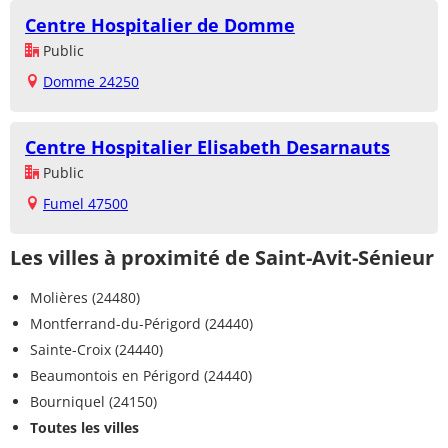
Centre Hospitalier de Domme
Public
Domme 24250
Centre Hospitalier Elisabeth Desarnauts
Public
Fumel 47500
Les villes à proximité de Saint-Avit-Sénieur
Molières (24480)
Montferrand-du-Périgord (24440)
Sainte-Croix (24440)
Beaumontois en Périgord (24440)
Bourniquel (24150)
Toutes les villes