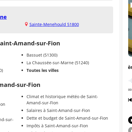
nne
Sainte-Menehould 51800
 Saint-Amand-sur-Fion
Bassuet (51300)
La Chaussée-sur-Marne (51240)
0)
Toutes les villes
Amand-sur-Fion
Climat et historique météo de Saint-
Amand-sur-Fion
ion
Salaires à Saint-Amand-sur-Fion
Dette et budget de Saint-Amand-sur-Fion
nd-sur-
Impôts à Saint-Amand-sur-Fion