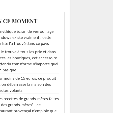
N CE MOMENT
mythique écran de verrouillage
dows existe vraiment : cette
riste l'a trouvé dans ce pays
le trouve à tous les prix et dans
tes les boutiques, cet accessoire
ttendu transforme n'importe quel
n basique
r moins de 15 euros, ce produit
ion débarrasse la maison des
ectes volants
s recettes de grands-mères faites
 des grands-mères" : ce
taurant provençal n'emploie que