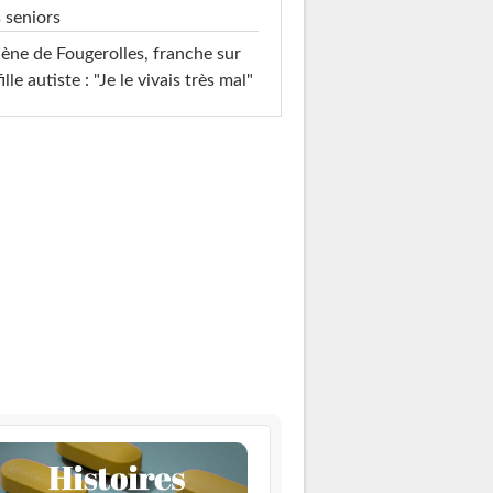
 seniors
ène de Fougerolles, franche sur
fille autiste : "Je le vivais très mal"