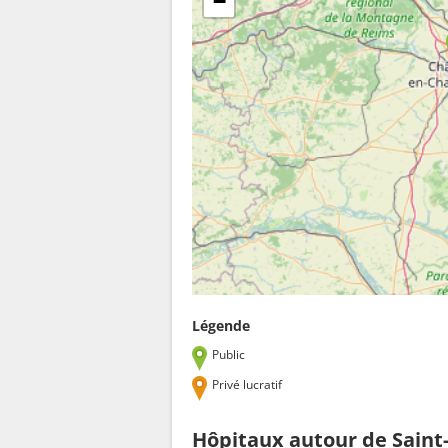
−
Légende
Public
Privé lucratif
Hôpitaux autour de Saint