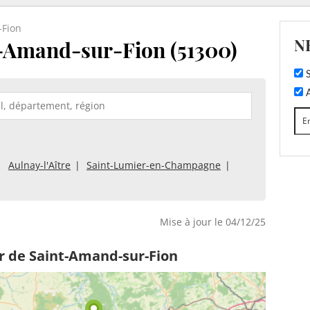
-Fion
N
-Amand-sur-Fion (51300)
S
A
Aulnay-l'Aître
Saint-Lumier-en-Champagne
Mise à jour le 04/12/25
r de Saint-Amand-sur-Fion