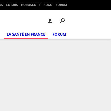
RS
LOISIRS
HOROSCOPE
HUGO
FORUM
LA SANTÉ EN FRANCE
FORUM