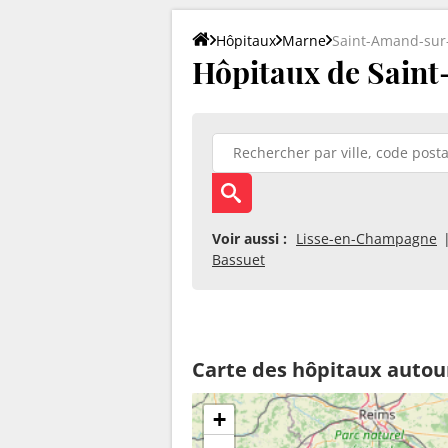
Hôpitaux
Marne
Saint-Amand-sur
Hôpitaux de Saint
Voir aussi :
Lisse-en-Champagne
Bassuet
Carte des hôpitaux autou
+