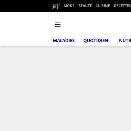
MODE
BEAUTÉ
CUISINE
RECETTES
MALADIES
QUOTIDIEN
NUTR