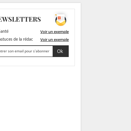
EWSLETTERS
Voir un exemple
anté
Voir un exemple
stuces de la rédac