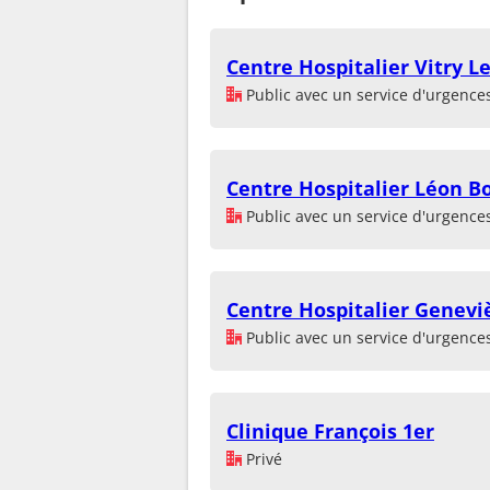
Centre Hospitalier Vitry L
Public avec un service d'urgence
Centre Hospitalier Léon B
Public avec un service d'urgence
Centre Hospitalier Genevi
Public avec un service d'urgence
Clinique François 1er
Privé