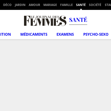
DÉCO
JARDIN
AMOUR
MARIAGE
FAMILLE
SANTÉ
SOCIÉTÉ
STA
SANTÉ
ITION
MÉDICAMENTS
EXAMENS
PSYCHO-SEXO