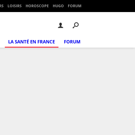
RS
LOISIRS
HOROSCOPE
HUGO
FORUM
LA SANTÉ EN FRANCE
FORUM