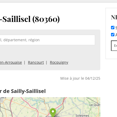
N
Saillisel (80360)
S
A
en-Arrouaise
Rancourt
Rocquigny
Mise à jour le 04/12/25
de Sailly-Saillisel