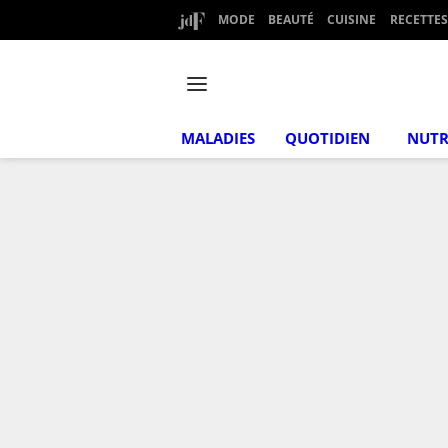
MODE
BEAUTÉ
CUISINE
RECETTES
MALADIES
QUOTIDIEN
NUTR