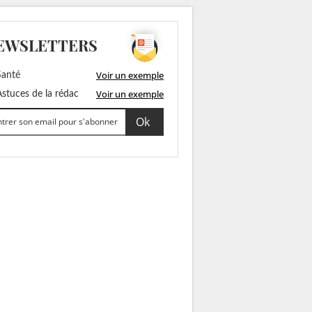
EWSLETTERS
Voir un exemple
anté
Voir un exemple
stuces de la rédac