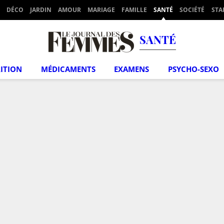
DÉCO
JARDIN
AMOUR
MARIAGE
FAMILLE
SANTÉ
SOCIÉTÉ
STA
SANTÉ
ITION
MÉDICAMENTS
EXAMENS
PSYCHO-SEXO