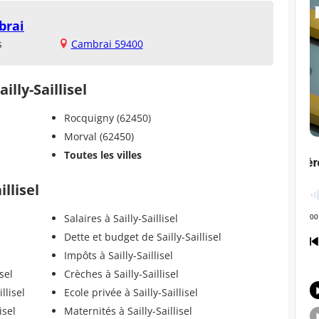
brai
s
Cambrai 59400
illy-Saillisel
Rocquigny (62450)
Morval (62450)
Toutes les villes
illisel
Salaires à Sailly-Saillisel
Dette et budget de Sailly-Saillisel
Impôts à Sailly-Saillisel
sel
Crèches à Sailly-Saillisel
llisel
Ecole privée à Sailly-Saillisel
isel
Maternités à Sailly-Saillisel