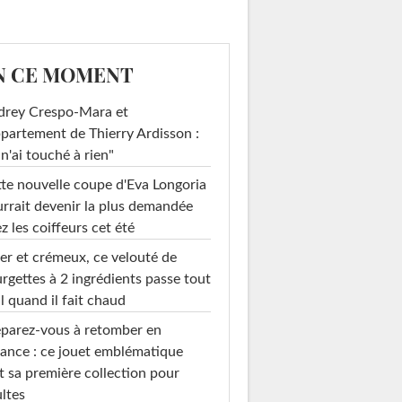
N CE MOMENT
drey Crespo-Mara et
ppartement de Thierry Ardisson :
 n'ai touché à rien"
te nouvelle coupe d'Eva Longoria
rrait devenir la plus demandée
z les coiffeurs cet été
er et crémeux, ce velouté de
rgettes à 2 ingrédients passe tout
l quand il fait chaud
parez-vous à retomber en
ance : ce jouet emblématique
t sa première collection pour
ltes