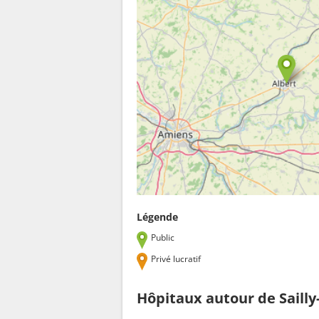
Légende
Public
Privé lucratif
Hôpitaux autour de Sailly-