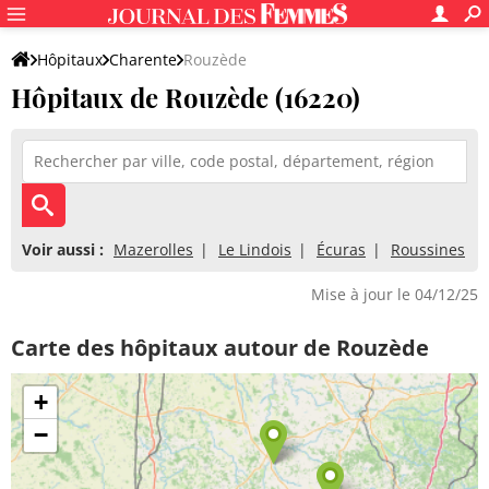
Hôpitaux
Charente
Rouzède
Hôpitaux de Rouzède (16220)
Voir aussi :
Mazerolles
Le Lindois
Écuras
Roussines
Mise à jour le 04/12/25
Carte des hôpitaux autour de Rouzède
+
−