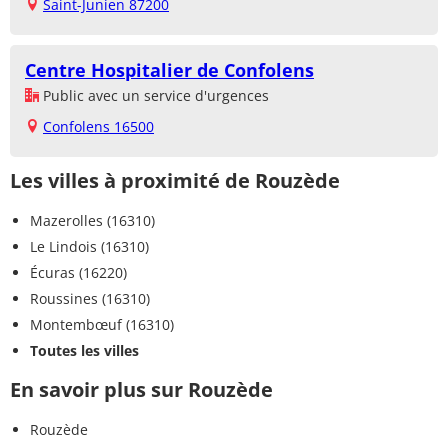
Saint-Junien 87200
Centre Hospitalier de Confolens
Public avec un service d'urgences
Confolens 16500
Les villes à proximité de Rouzède
Mazerolles (16310)
Le Lindois (16310)
Écuras (16220)
Roussines (16310)
Montembœuf (16310)
Toutes les villes
En savoir plus sur Rouzède
Rouzède