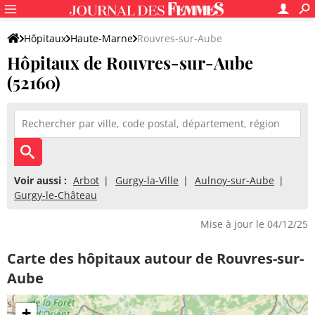
Hôpitaux
Haute-Marne
Rouvres-sur-Aube
Hôpitaux de Rouvres-sur-Aube
(52160)
Voir aussi :
Arbot
Gurgy-la-Ville
Aulnoy-sur-Aube
Gurgy-le-Château
Mise à jour le 04/12/25
Carte des hôpitaux autour de Rouvres-sur-
Aube
+