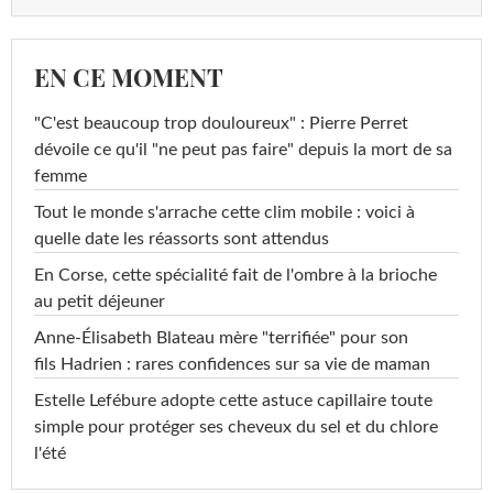
EN CE MOMENT
"C'est beaucoup trop douloureux" : Pierre Perret
dévoile ce qu'il "ne peut pas faire" depuis la mort de sa
femme
Tout le monde s'arrache cette clim mobile : voici à
quelle date les réassorts sont attendus
En Corse, cette spécialité fait de l'ombre à la brioche
au petit déjeuner
Anne-Élisabeth Blateau mère "terrifiée" pour son
fils Hadrien : rares confidences sur sa vie de maman
Estelle Lefébure adopte cette astuce capillaire toute
simple pour protéger ses cheveux du sel et du chlore
l'été