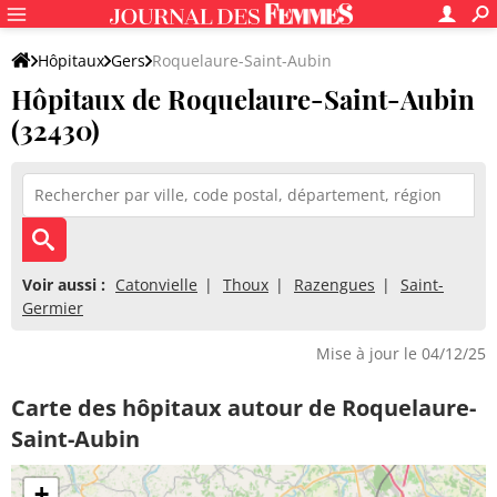
Hôpitaux
Gers
Roquelaure-Saint-Aubin
Hôpitaux de Roquelaure-Saint-Aubin
(32430)
Voir aussi :
Catonvielle
Thoux
Razengues
Saint-
Germier
Mise à jour le 04/12/25
Carte des hôpitaux autour de Roquelaure-
Saint-Aubin
+