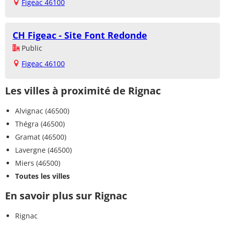
Figeac 46100
CH Figeac - Site Font Redonde
Public
Figeac 46100
Les villes à proximité de Rignac
Alvignac (46500)
Thégra (46500)
Gramat (46500)
Lavergne (46500)
Miers (46500)
Toutes les villes
En savoir plus sur Rignac
Rignac