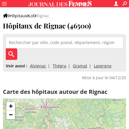
Hôpitaux
Lot
Rignac
Hôpitaux de Rignac (46500)
Voir aussi :
Alvignac
Thégra
Gramat
Lavergne
Mise à jour le 04/12/25
Carte des hôpitaux autour de Rignac
+
−