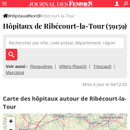
Hôpitaux
Nord
Ribécourt-la-Tour
Hôpitaux de Ribécourt-la-Tour (59159)
Voir aussi :
Flesquières
Villers-Plouich
Trescault
Marcoing
Mise à jour le 04/12/25
Carte des hôpitaux autour de Ribécourt-la-
Tour
+
−