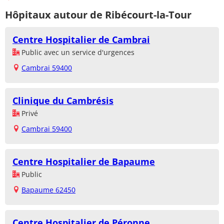
Hôpitaux autour de Ribécourt-la-Tour
Centre Hospitalier de Cambrai
Public avec un service d'urgences
Cambrai 59400
Clinique du Cambrésis
Privé
Cambrai 59400
Centre Hospitalier de Bapaume
Public
Bapaume 62450
Centre Hospitalier de Péronne