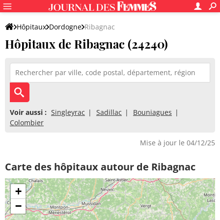
Hôpitaux
Dordogne
Ribagnac
Hôpitaux de Ribagnac (24240)
Voir aussi :
Singleyrac
Sadillac
Bouniagues
Colombier
Mise à jour le 04/12/25
Carte des hôpitaux autour de Ribagnac
+
−