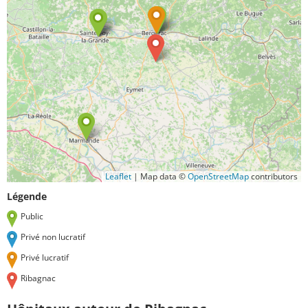
Leaflet
|
Map data ©
OpenStreetMap
contributors
Légende
Public
Privé non lucratif
Privé lucratif
Ribagnac