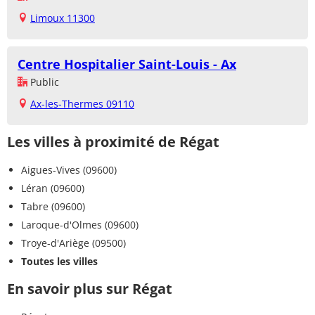
Limoux 11300
Centre Hospitalier Saint-Louis - Ax
Public
Ax-les-Thermes 09110
Les villes à proximité de Régat
Aigues-Vives (09600)
Léran (09600)
Tabre (09600)
Laroque-d'Olmes (09600)
Troye-d'Ariège (09500)
Toutes les villes
En savoir plus sur Régat