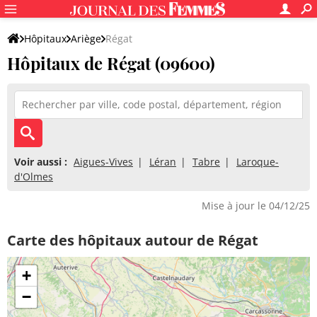
Hôpitaux
Ariège
Régat
Hôpitaux de Régat (09600)
Voir aussi :
Aigues-Vives
Léran
Tabre
Laroque-
d'Olmes
Mise à jour le 04/12/25
Carte des hôpitaux autour de Régat
+
−