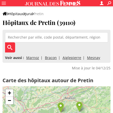
Hôpitaux
Jura
Pretin
Hôpitaux de Pretin (39110)
Voir aussi :
Marnoz
Bracon
Aiglepierre
Mesnay
Mise à jour le 04/12/25
Carte des hôpitaux autour de Pretin
+
−