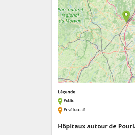
Légende
Public
Privé lucratif
Hôpitaux autour de Pourl