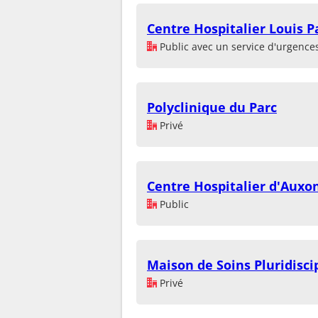
Centre Hospitalier Louis P
Public avec un service d'urgence
Polyclinique du Parc
Privé
Centre Hospitalier d'Auxo
Public
Maison de Soins Pluridisci
Privé