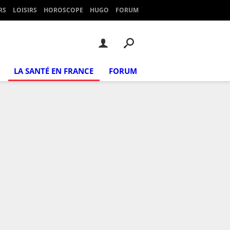
RS
LOISIRS
HOROSCOPE
HUGO
FORUM
LA SANTÉ EN FRANCE
FORUM