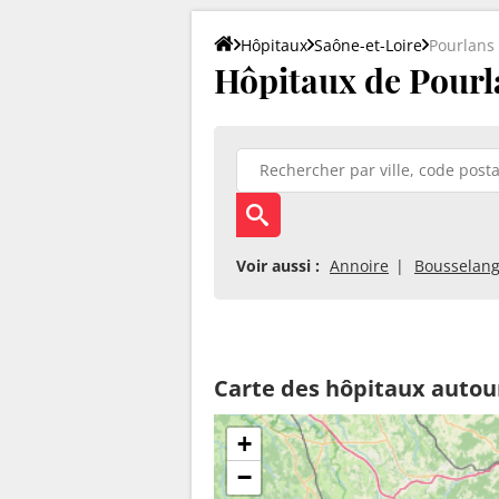
Hôpitaux
Saône-et-Loire
Pourlans
Hôpitaux de Pourla
Voir aussi :
Annoire
Bousselan
Carte des hôpitaux autou
+
−