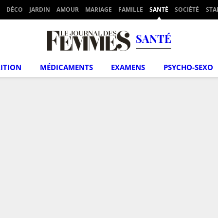
DÉCO
JARDIN
AMOUR
MARIAGE
FAMILLE
SANTÉ
SOCIÉTÉ
STA
SANTÉ
ITION
MÉDICAMENTS
EXAMENS
PSYCHO-SEXO