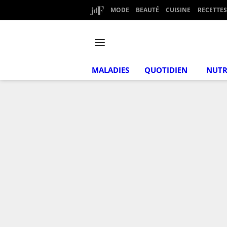
MODE
BEAUTÉ
CUISINE
RECETTES
MALADIES
QUOTIDIEN
NUTR