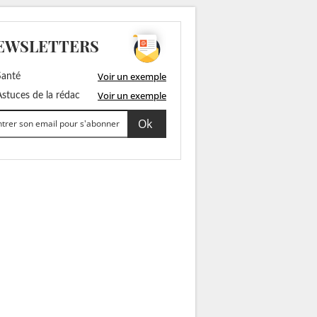
EWSLETTERS
Voir un exemple
anté
Voir un exemple
stuces de la rédac