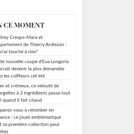
N CE MOMENT
drey Crespo-Mara et
ppartement de Thierry Ardisson :
 n'ai touché à rien"
te nouvelle coupe d'Eva Longoria
rrait devenir la plus demandée
z les coiffeurs cet été
er et crémeux, ce velouté de
rgettes à 2 ingrédients passe tout
l quand il fait chaud
parez-vous à retomber en
ance : ce jouet emblématique
t sa première collection pour
ltes