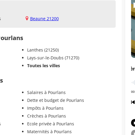
s
Beaune 21200
Pourlans
Lanthes (21250)
Lays-sur-le-Doubs (71270)
Toutes les villes
ns
Salaires à Pourlans
Dette et budget de Pourlans
Impôts à Pourlans
Crèches à Pourlans
s
Ecole privée à Pourlans
Maternités à Pourlans