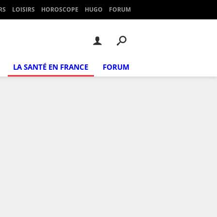
RS
LOISIRS
HOROSCOPE
HUGO
FORUM
LA SANTÉ EN FRANCE
FORUM