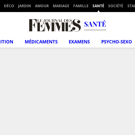
DÉCO
JARDIN
AMOUR
MARIAGE
FAMILLE
SANTÉ
SOCIÉTÉ
STA
SANTÉ
ITION
MÉDICAMENTS
EXAMENS
PSYCHO-SEXO