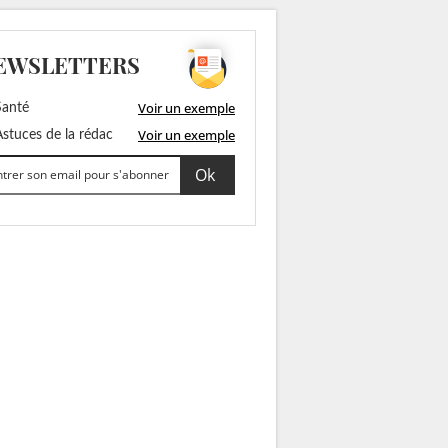
EWSLETTERS
Voir un exemple
anté
Voir un exemple
stuces de la rédac