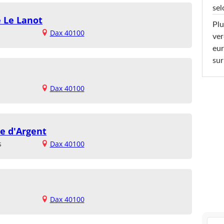
sel
e Le Lanot
Plu
Dax 40100
ver
eur
sur
Dax 40100
te d'Argent
s
Dax 40100
Dax 40100