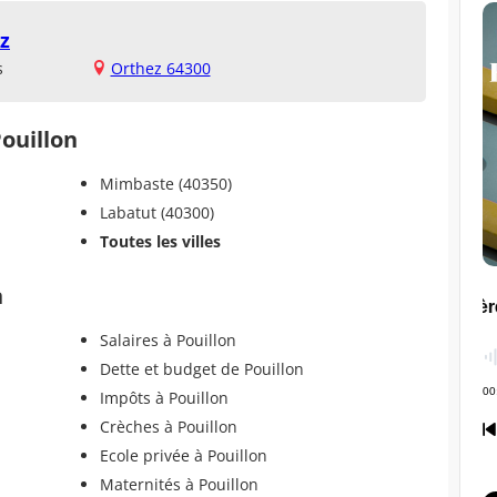
z
s
Orthez 64300
Pouillon
Mimbaste (40350)
Labatut (40300)
Toutes les villes
n
Salaires à Pouillon
Dette et budget de Pouillon
Impôts à Pouillon
Crèches à Pouillon
Ecole privée à Pouillon
Maternités à Pouillon