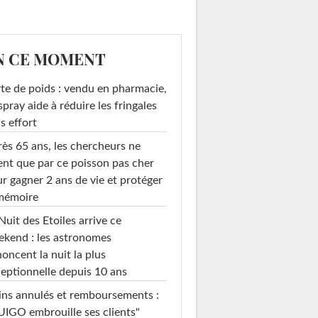
N CE MOMENT
te de poids : vendu en pharmacie,
spray aide à réduire les fringales
s effort
ès 65 ans, les chercheurs ne
ent que par ce poisson pas cher
r gagner 2 ans de vie et protéger
 mémoire
Nuit des Etoiles arrive ce
kend : les astronomes
oncent la nuit la plus
eptionnelle depuis 10 ans
ins annulés et remboursements :
IGO embrouille ses clients"