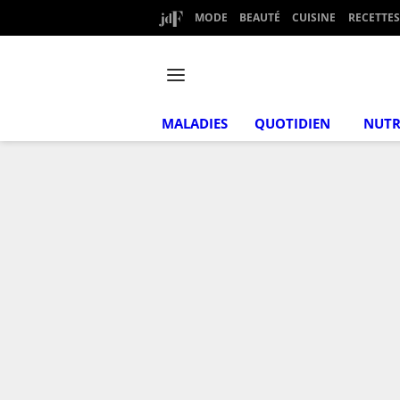
MODE
BEAUTÉ
CUISINE
RECETTES
MALADIES
QUOTIDIEN
NUTR