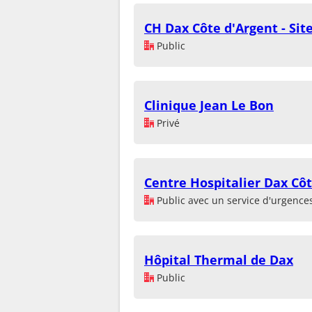
CH Dax Côte d'Argent - Sit
Public
Clinique Jean Le Bon
Privé
Centre Hospitalier Dax Cô
Public avec un service d'urgence
Hôpital Thermal de Dax
Public