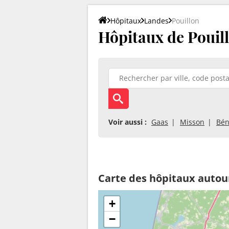
Hôpitaux
Landes
Pouillon
Hôpitaux de Pouil
Voir aussi :
Gaas
Misson
Bén
Carte des hôpitaux autou
+
−