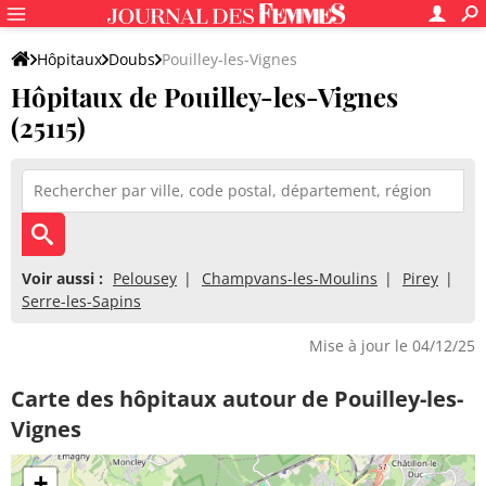
Hôpitaux
Doubs
Pouilley-les-Vignes
Hôpitaux de Pouilley-les-Vignes
(25115)
Voir aussi :
Pelousey
Champvans-les-Moulins
Pirey
Serre-les-Sapins
Mise à jour le 04/12/25
Carte des hôpitaux autour de Pouilley-les-
Vignes
+