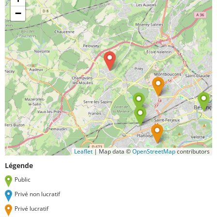
−
Leaflet
|
Map data ©
OpenStreetMap
contributors
Légende
Public
Privé non lucratif
Privé lucratif