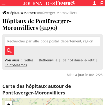
Hôpitaux
Marne
Pontfaverger-Moronvilliers
Hôpitaux de Pontfaverger-
Moronvilliers (51490)
Voir aussi :
Selles
Bétheniville
Saint-Hilaire-le-Petit
Saint-Masmes
Mise à jour le 04/12/25
Carte des hôpitaux autour de
Pontfaverger-Moronvilliers
+