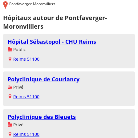
Pontfaverger-Moronvilliers
Hôpitaux autour de Pontfaverger-
Moronvilliers
Hôpital Sébastopol - CHU Reims
Public
Reims 51100
Polyclinique de Courlancy
Privé
Reims 51100
Polyclinique des Bleuets
Privé
Reims 51100