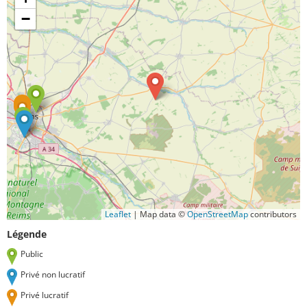
−
Leaflet
|
Map data ©
OpenStreetMap
contributors
Légende
Public
Privé non lucratif
Privé lucratif