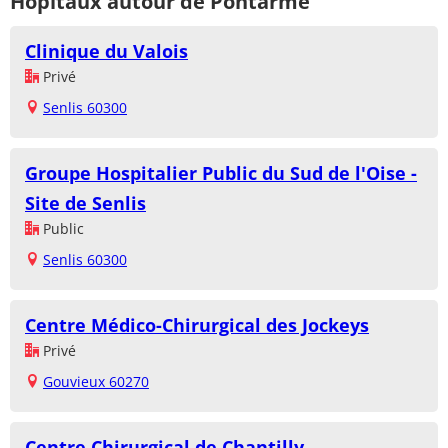
Hôpitaux autour de Pontarmé
Clinique du Valois
Privé
Senlis 60300
Groupe Hospitalier Public du Sud de l'Oise -
Site de Senlis
Public
Senlis 60300
Centre Médico-Chirurgical des Jockeys
Privé
Gouvieux 60270
Centre Chirurgical de Chantilly