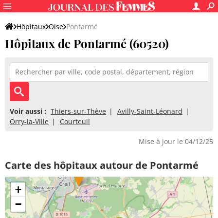
Hôpitaux
Oise
Pontarmé
Hôpitaux de Pontarmé (60520)
Voir aussi :
Thiers-sur-Thève
Avilly-Saint-Léonard
Orry-la-Ville
Courteuil
Mise à jour le 04/12/25
Carte des hôpitaux autour de Pontarmé
+
−