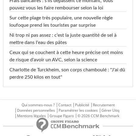
Frais bancaires : s'ils dépassent ce montant, vous
pouvez vous les faire rembourser selon la loi
Sur cette plage très populaire, une nouvelle règle
loufoque prend les touristes par surprise
Ni trop ni pas assez : c'est la juste quantité de sel à
mettre dans l'eau des pâtes
Ceux qui se couchent à cette heure précise ont moins
de risque d'avoir un AVC, selon la science
Charlotte de Turckheim, son corps chamboulé : "J'ai dû
perdre 250 kilos en tout"
Qui sommes-nous ?
Contact
Publicité
Recrutement
Données personnelles
Paramétrer les cookies
Gérer Utiq
Mentions légales
Groupe Figaro
© 2026 CCM Benchmark