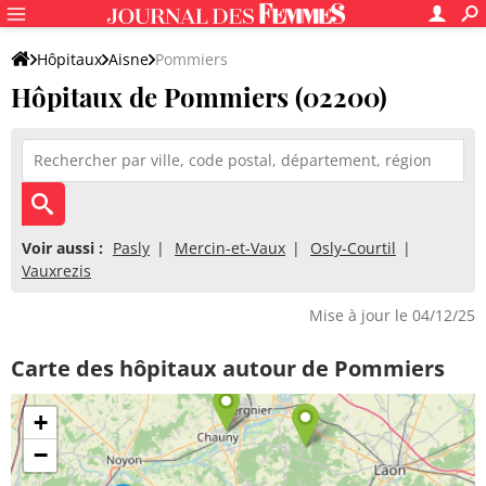
Hôpitaux
Aisne
Pommiers
Hôpitaux de Pommiers (02200)
Voir aussi :
Pasly
Mercin-et-Vaux
Osly-Courtil
Vauxrezis
Mise à jour le 04/12/25
Carte des hôpitaux autour de Pommiers
+
−