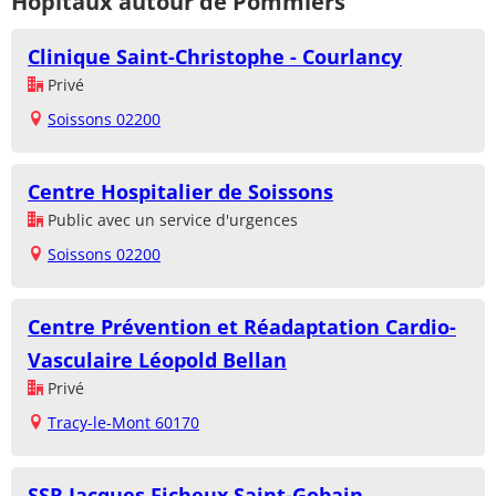
Hôpitaux autour de Pommiers
Clinique Saint-Christophe - Courlancy
Privé
Soissons 02200
Centre Hospitalier de Soissons
Public avec un service d'urgences
Soissons 02200
Centre Prévention et Réadaptation Cardio-
Vasculaire Léopold Bellan
Privé
Tracy-le-Mont 60170
SSR Jacques Ficheux Saint-Gobain