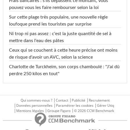
Frais bancaires : s'ils dépassent ce montant, vous
pouvez vous les faire rembourser selon la loi
Sur cette plage très populaire, une nouvelle règle
loufoque prend les touristes par surprise
Ni trop ni pas assez : c'est la juste quantité de sel à
mettre dans l'eau des pâtes
Ceux qui se couchent à cette heure précise ont moins
de risque d'avoir un AVC, selon la science
Charlotte de Turckheim, son corps chamboulé : "J'ai dû
perdre 250 kilos en tout"
Qui sommes-nous ?
Contact
Publicité
Recrutement
Données personnelles
Paramétrer les cookies
Gérer Utiq
Mentions légales
Groupe Figaro
© 2026 CCM Benchmark