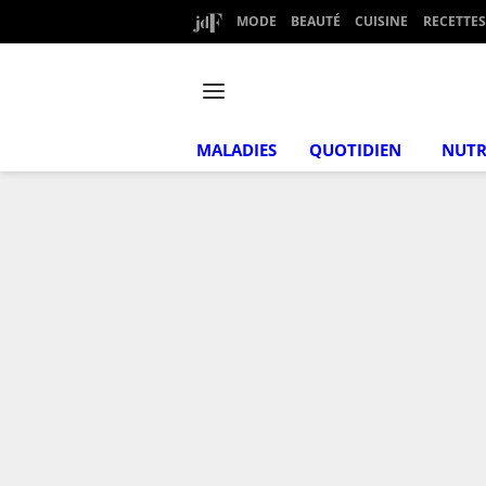
MODE
BEAUTÉ
CUISINE
RECETTES
MALADIES
QUOTIDIEN
NUTR