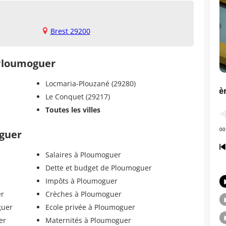
Brest 29200
 Ploumoguer
Locmaria-Plouzané (29280)
Le Conquet (29217)
Toutes les villes
oguer
Salaires à Ploumoguer
Dette et budget de Ploumoguer
Impôts à Ploumoguer
er
Crèches à Ploumoguer
guer
Ecole privée à Ploumoguer
er
Maternités à Ploumoguer