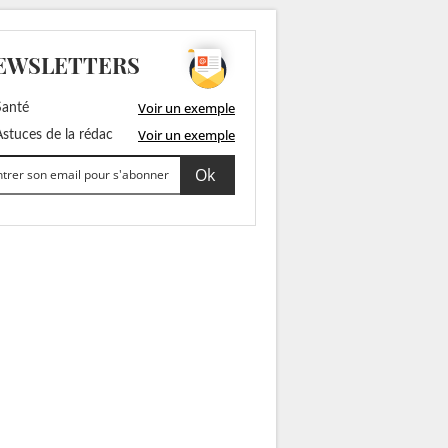
EWSLETTERS
Voir un exemple
anté
Voir un exemple
stuces de la rédac