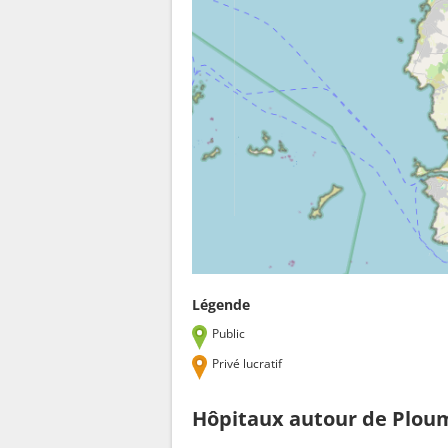
Légende
Public
Privé lucratif
Hôpitaux autour de Plou