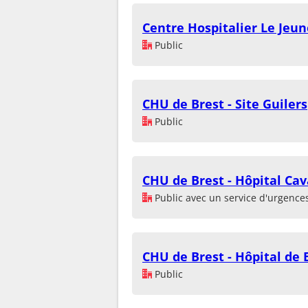
Centre Hospitalier Le Jeun
Public
CHU de Brest - Site Guilers
Public
CHU de Brest - Hôpital Ca
Public avec un service d'urgence
CHU de Brest - Hôpital de
Public