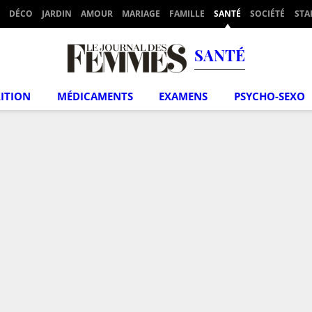
DÉCO
JARDIN
AMOUR
MARIAGE
FAMILLE
SANTÉ
SOCIÉTÉ
STA
SANTÉ
ITION
MÉDICAMENTS
EXAMENS
PSYCHO-SEXO