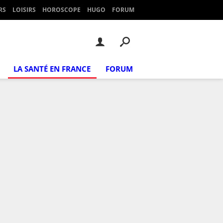
RS
LOISIRS
HOROSCOPE
HUGO
FORUM
LA SANTÉ EN FRANCE
FORUM