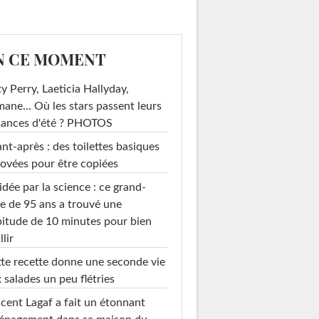
N CE MOMENT
y Perry, Laeticia Hallyday,
mane... Où les stars passent leurs
cances d'été ? PHOTOS
nt-après : des toilettes basiques
ovées pour être copiées
idée par la science : ce grand-
e de 95 ans a trouvé une
itude de 10 minutes pour bien
llir
te recette donne une seconde vie
 salades un peu flétries
cent Lagaf a fait un étonnant