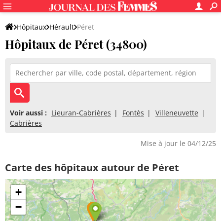
Hôpitaux
Hérault
Péret
Hôpitaux de Péret (34800)
Voir aussi :
Lieuran-Cabrières
Fontès
Villeneuvette
Cabrières
Mise à jour le 04/12/25
Carte des hôpitaux autour de Péret
+
−