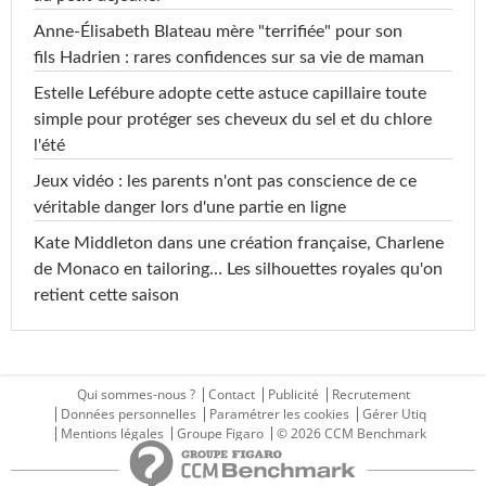
Anne-Élisabeth Blateau mère "terrifiée" pour son
fils Hadrien : rares confidences sur sa vie de maman
Estelle Lefébure adopte cette astuce capillaire toute
simple pour protéger ses cheveux du sel et du chlore
l'été
Jeux vidéo : les parents n'ont pas conscience de ce
véritable danger lors d'une partie en ligne
Kate Middleton dans une création française, Charlene
de Monaco en tailoring… Les silhouettes royales qu'on
retient cette saison
Qui sommes-nous ?
Contact
Publicité
Recrutement
Données personnelles
Paramétrer les cookies
Gérer Utiq
Mentions légales
Groupe Figaro
© 2026 CCM Benchmark