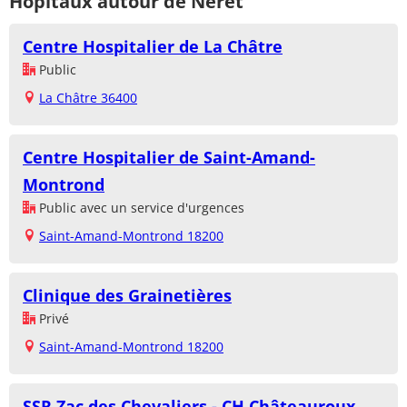
Hôpitaux autour de Néret
Centre Hospitalier de La Châtre
Public
La Châtre 36400
Centre Hospitalier de Saint-Amand-
Montrond
Public avec un service d'urgences
Saint-Amand-Montrond 18200
Clinique des Grainetières
Privé
Saint-Amand-Montrond 18200
SSR Zac des Chevaliers - CH Châteauroux