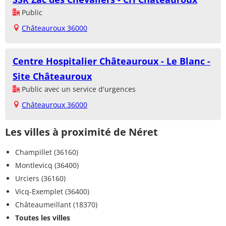
Public
Châteauroux 36000
Centre Hospitalier Châteauroux - Le Blanc -
Site Châteauroux
Public avec un service d'urgences
Châteauroux 36000
Les villes à proximité de Néret
Champillet (36160)
Montlevicq (36400)
Urciers (36160)
Vicq-Exemplet (36400)
Châteaumeillant (18370)
Toutes les villes