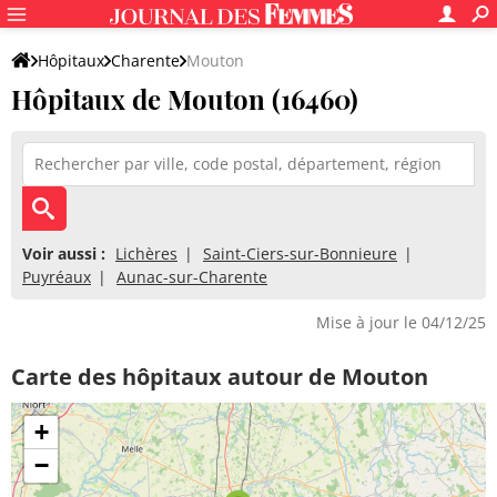
Hôpitaux
Charente
Mouton
Hôpitaux de Mouton (16460)
Voir aussi :
Lichères
Saint-Ciers-sur-Bonnieure
Puyréaux
Aunac-sur-Charente
Mise à jour le 04/12/25
Carte des hôpitaux autour de Mouton
+
−