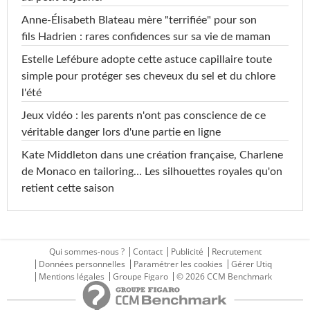
Anne-Élisabeth Blateau mère "terrifiée" pour son
fils Hadrien : rares confidences sur sa vie de maman
Estelle Lefébure adopte cette astuce capillaire toute
simple pour protéger ses cheveux du sel et du chlore
l'été
Jeux vidéo : les parents n'ont pas conscience de ce
véritable danger lors d'une partie en ligne
Kate Middleton dans une création française, Charlene
de Monaco en tailoring… Les silhouettes royales qu'on
retient cette saison
Qui sommes-nous ?
Contact
Publicité
Recrutement
Données personnelles
Paramétrer les cookies
Gérer Utiq
Mentions légales
Groupe Figaro
© 2026 CCM Benchmark