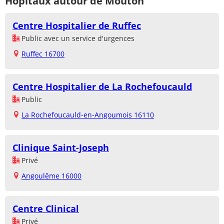
Hôpitaux autour de Mouton
Centre Hospitalier de Ruffec
Public avec un service d'urgences
Ruffec 16700
Centre Hospitalier de La Rochefoucauld
Public
La Rochefoucauld-en-Angoumois 16110
Clinique Saint-Joseph
Privé
Angoulême 16000
Centre Clinical
Privé