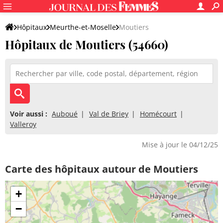
Hôpitaux
Meurthe-et-Moselle
Moutiers
Hôpitaux de Moutiers (54660)
Voir aussi :
Auboué
Val de Briey
Homécourt
Valleroy
Mise à jour le 04/12/25
Carte des hôpitaux autour de Moutiers
+
−