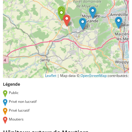
Leaflet
|
Map data ©
OpenStreetMap
contributors
Légende
Public
Privé non lucratif
Privé lucratif
Moutiers