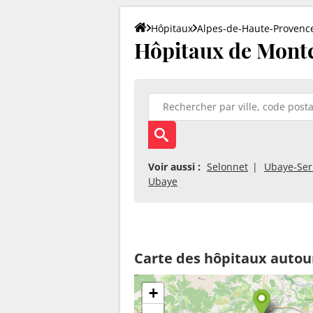
Hôpitaux
Alpes-de-Haute-Provenc
Hôpitaux de Montc
Voir aussi :
Selonnet
Ubaye-Ser
Ubaye
Carte des hôpitaux autou
+