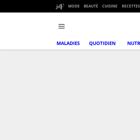
MODE
BEAUTÉ
CUISINE
RECETTES
MALADIES
QUOTIDIEN
NUTR