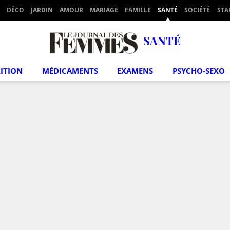
DÉCO
JARDIN
AMOUR
MARIAGE
FAMILLE
SANTÉ
SOCIÉTÉ
STA
SANTÉ
ITION
MÉDICAMENTS
EXAMENS
PSYCHO-SEXO