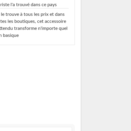
riste l'a trouvé dans ce pays
le trouve à tous les prix et dans
tes les boutiques, cet accessoire
ttendu transforme n'importe quel
n basique