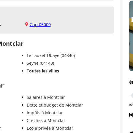
s
Gap 05000
 Montclar
Le Lauzet-Ubaye (04340)
Seyne (04140)
Toutes les villes
ar
Salaires à Montclar
Dette et budget de Montclar
Impôts à Montclar
Crèches à Montclar
r
Ecole privée à Montclar