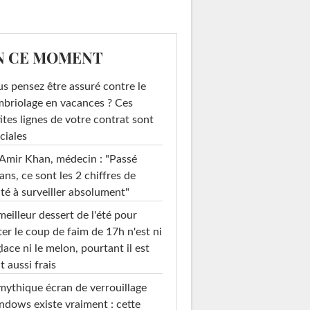
N CE MOMENT
s pensez être assuré contre le
briolage en vacances ? Ces
ites lignes de votre contrat sont
ciales
Amir Khan, médecin : "Passé
ans, ce sont les 2 chiffres de
té à surveiller absolument"
meilleur dessert de l'été pour
ter le coup de faim de 17h n'est ni
glace ni le melon, pourtant il est
t aussi frais
mythique écran de verrouillage
dows existe vraiment : cette