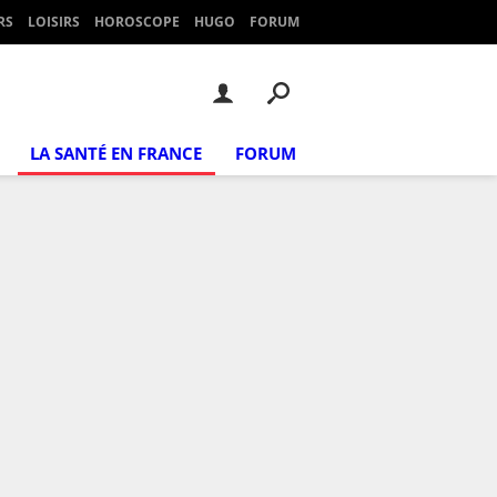
RS
LOISIRS
HOROSCOPE
HUGO
FORUM
LA SANTÉ EN FRANCE
FORUM