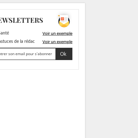
EWSLETTERS
Voir un exemple
anté
Voir un exemple
stuces de la rédac