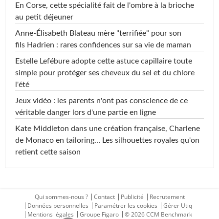
En Corse, cette spécialité fait de l'ombre à la brioche
au petit déjeuner
Anne-Élisabeth Blateau mère "terrifiée" pour son
fils Hadrien : rares confidences sur sa vie de maman
Estelle Lefébure adopte cette astuce capillaire toute
simple pour protéger ses cheveux du sel et du chlore
l'été
Jeux vidéo : les parents n'ont pas conscience de ce
véritable danger lors d'une partie en ligne
Kate Middleton dans une création française, Charlene
de Monaco en tailoring… Les silhouettes royales qu'on
retient cette saison
Qui sommes-nous ?
Contact
Publicité
Recrutement
Données personnelles
Paramétrer les cookies
Gérer Utiq
Mentions légales
Groupe Figaro
© 2026 CCM Benchmark