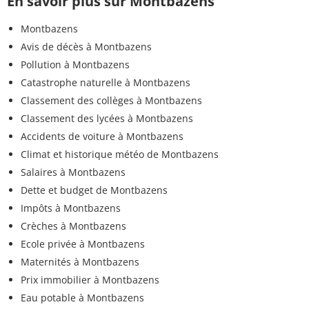
En savoir plus sur Montbazens
Montbazens
Avis de décès à Montbazens
Pollution à Montbazens
Catastrophe naturelle à Montbazens
Classement des collèges à Montbazens
Classement des lycées à Montbazens
Accidents de voiture à Montbazens
Climat et historique météo de Montbazens
Salaires à Montbazens
Dette et budget de Montbazens
Impôts à Montbazens
Crèches à Montbazens
Ecole privée à Montbazens
Maternités à Montbazens
Prix immobilier à Montbazens
Eau potable à Montbazens