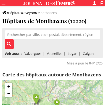
Hôpitaux
Aveyron
Montbazens
Hôpitaux de Montbazens (12220)
Voir aussi :
Valzergues
Vaureilles
Lugan
Galgan
Mise à jour le 04/12/25
Carte des hôpitaux autour de Montbazens
+
−