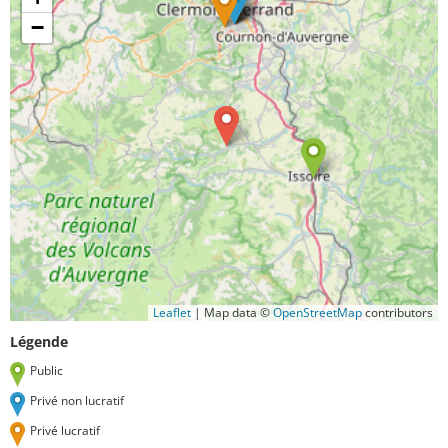
−
Leaflet
|
Map data ©
OpenStreetMap
contributors
Légende
Public
Privé non lucratif
Privé lucratif