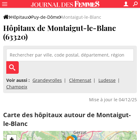
Hôpitaux
Puy-de-Dôme
Montaigut-le-Blanc
Hôpitaux de Montaigut-le-Blanc
(63320)
Voir aussi :
Grandeyrolles
Clémensat
Ludesse
Champeix
Mise à jour le 04/12/25
Carte des hôpitaux autour de Montaigut-
le-Blanc
+