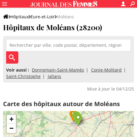
Hôpitaux
Eure-et-Loir
Moléans
Hôpitaux de Moléans (28200)
Voir aussi :
Donnemain-Saint-Mamès
Conie-Molitard
Saint-Christophe
Jallans
Mise à jour le 04/12/25
Carte des hôpitaux autour de Moléans
+
−