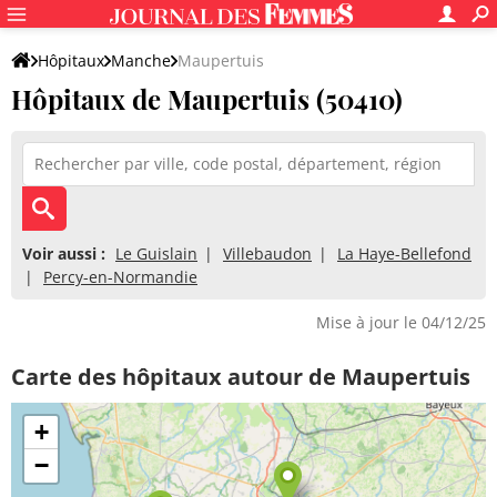
Hôpitaux
Manche
Maupertuis
Hôpitaux de Maupertuis (50410)
Voir aussi :
Le Guislain
Villebaudon
La Haye-Bellefond
Percy-en-Normandie
Mise à jour le 04/12/25
Carte des hôpitaux autour de Maupertuis
+
−