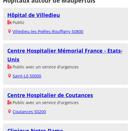
Hôpitaux autour de Maupertuis
Hôpital de Villedieu
Public
Villedieu-les-Poêles-Rouffigny 50800
Centre Hospitalier Mémorial France - Etats-
Unis
Public avec un service d'urgences
Saint-Lô 50000
Centre Hospitalier de Coutances
Public avec un service d'urgences
Coutances 50200
Clinique Notre Dame