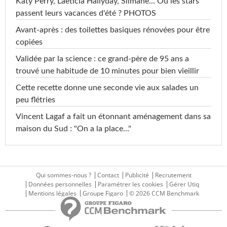
Katy Perry, Laeticia Hallyday, Slimane... Où les stars
passent leurs vacances d'été ? PHOTOS
Avant-après : des toilettes basiques rénovées pour être
copiées
Validée par la science : ce grand-père de 95 ans a
trouvé une habitude de 10 minutes pour bien vieillir
Cette recette donne une seconde vie aux salades un
peu flétries
Vincent Lagaf a fait un étonnant aménagement dans sa
maison du Sud : "On a la place..."
Qui sommes-nous ?
Contact
Publicité
Recrutement
Données personnelles
Paramétrer les cookies
Gérer Utiq
Mentions légales
Groupe Figaro
© 2026 CCM Benchmark