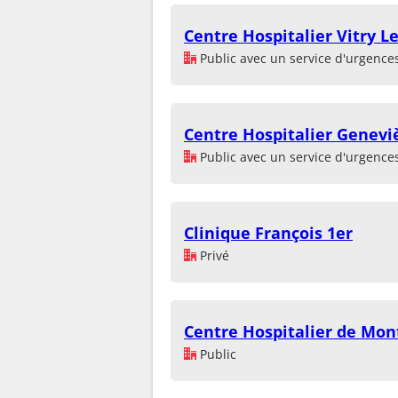
Centre Hospitalier Vitry L
Public avec un service d'urgence
Centre Hospitalier Genevi
Public avec un service d'urgence
Clinique François 1er
Privé
Centre Hospitalier de Mon
Public