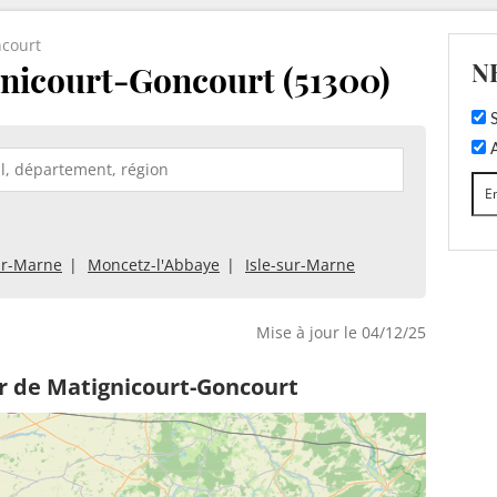
ncourt
N
nicourt-Goncourt (51300)
S
A
ur-Marne
Moncetz-l'Abbaye
Isle-sur-Marne
Mise à jour le 04/12/25
r de Matignicourt-Goncourt