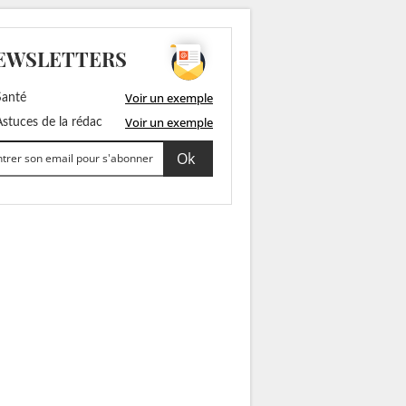
EWSLETTERS
Voir un exemple
anté
Voir un exemple
stuces de la rédac