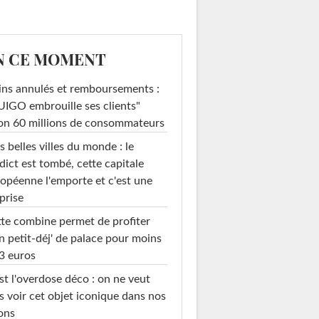
N CE MOMENT
ins annulés et remboursements :
IGO embrouille ses clients"
on 60 millions de consommateurs
s belles villes du monde : le
dict est tombé, cette capitale
opéenne l'emporte et c'est une
prise
te combine permet de profiter
n petit-déj' de palace pour moins
3 euros
st l'overdose déco : on ne veut
s voir cet objet iconique dans nos
ons