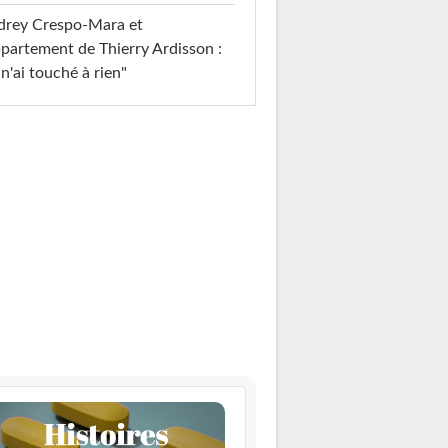
drey Crespo-Mara et
ppartement de Thierry Ardisson :
 n'ai touché à rien"