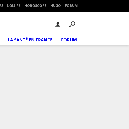
RS
LOISIRS
HOROSCOPE
HUGO
FORUM
LA SANTÉ EN FRANCE
FORUM