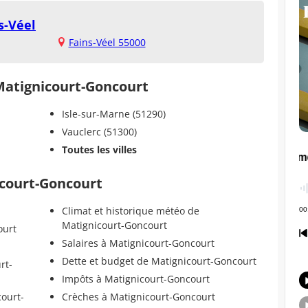
s-Véel
Fains-Véel 55000
 Matignicourt-Goncourt
Isle-sur-Marne (51290)
Vauclerc (51300)
Toutes les villes
icourt-Goncourt
Climat et historique météo de
Matignicourt-Goncourt
ourt
Salaires à Matignicourt-Goncourt
Dette et budget de Matignicourt-Goncourt
rt-
Impôts à Matignicourt-Goncourt
court-
Crèches à Matignicourt-Goncourt