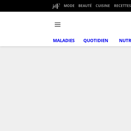
MODE
BEAUTÉ
CUISINE
RECETTES
MALADIES
QUOTIDIEN
NUTR