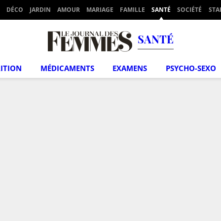
DÉCO
JARDIN
AMOUR
MARIAGE
FAMILLE
SANTÉ
SOCIÉTÉ
STA
SANTÉ
ITION
MÉDICAMENTS
EXAMENS
PSYCHO-SEXO