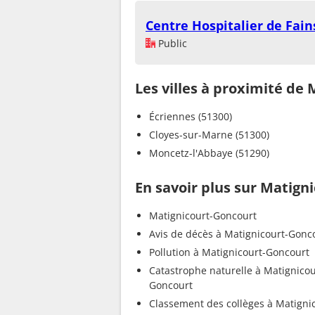
Centre Hospitalier de Fain
Public
Les villes à proximité de
Écriennes (51300)
Cloyes-sur-Marne (51300)
Moncetz-l'Abbaye (51290)
En savoir plus sur Matign
Matignicourt-Goncourt
Avis de décès à Matignicourt-Gonc
Pollution à Matignicourt-Goncourt
Catastrophe naturelle à Matignicou
Goncourt
Classement des collèges à Matigni