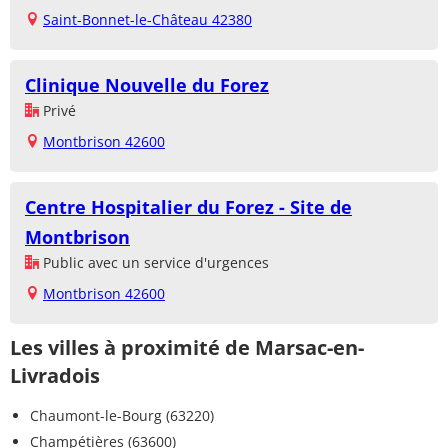
Saint-Bonnet-le-Château 42380
Clinique Nouvelle du Forez
Privé
Montbrison 42600
Centre Hospitalier du Forez - Site de
Montbrison
Public avec un service d'urgences
Montbrison 42600
Les villes à proximité de Marsac-en-
Livradois
Chaumont-le-Bourg (63220)
Champétières (63600)