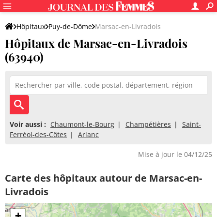
Hôpitaux
Puy-de-Dôme
Marsac-en-Livradois
Hôpitaux de Marsac-en-Livradois
(63940)
Voir aussi :
Chaumont-le-Bourg
Champétières
Saint-
Ferréol-des-Côtes
Arlanc
Mise à jour le 04/12/25
Carte des hôpitaux autour de Marsac-en-
Livradois
+