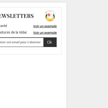
EWSLETTERS
Voir un exemple
anté
Voir un exemple
stuces de la rédac