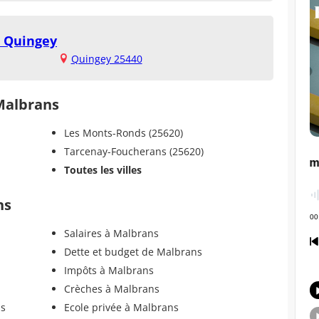
e Quingey
Quingey 25440
 Malbrans
Les Monts-Ronds (25620)
Tarcenay-Foucherans (25620)
Toutes les villes
ns
Salaires à Malbrans
Dette et budget de Malbrans
Impôts à Malbrans
Crèches à Malbrans
ns
Ecole privée à Malbrans