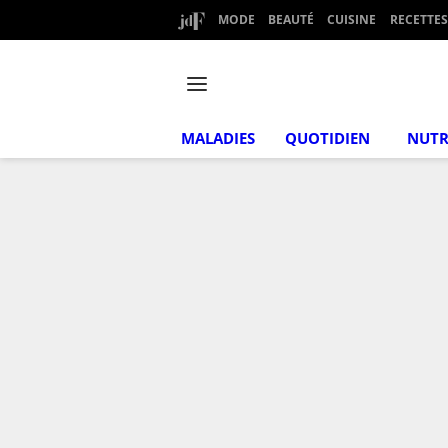
MODE
BEAUTÉ
CUISINE
RECETTES
MALADIES
QUOTIDIEN
NUTR