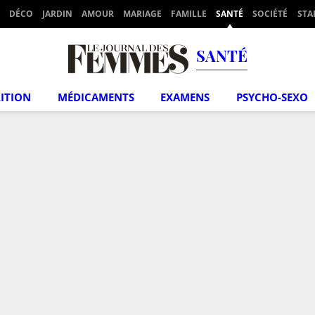
DÉCO
JARDIN
AMOUR
MARIAGE
FAMILLE
SANTÉ
SOCIÉTÉ
STA
SANTÉ
ITION
MÉDICAMENTS
EXAMENS
PSYCHO-SEXO