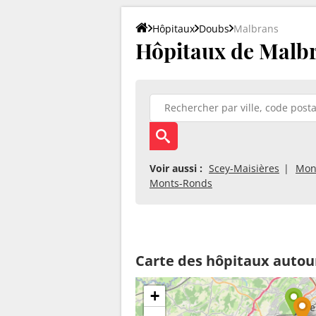
Hôpitaux
Doubs
Malbrans
Hôpitaux de Malbr
Voir aussi :
Scey-Maisières
Mon
Monts-Ronds
Carte des hôpitaux autou
+