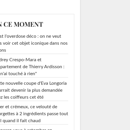
N CE MOMENT
st l'overdose déco : on ne veut
s voir cet objet iconique dans nos
ons
drey Crespo-Mara et
ppartement de Thierry Ardisson :
 n'ai touché à rien"
te nouvelle coupe d'Eva Longoria
rrait devenir la plus demandée
z les coiffeurs cet été
er et crémeux, ce velouté de
rgettes à 2 ingrédients passe tout
l quand il fait chaud