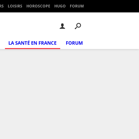
RS
LOISIRS
HOROSCOPE
HUGO
FORUM
LA SANTÉ EN FRANCE
FORUM