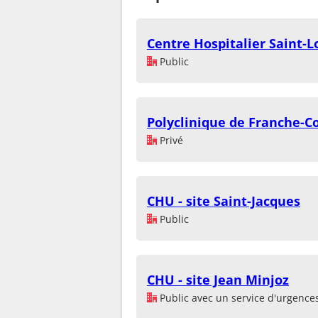
Centre Hospitalier Saint-L
Public
Polyclinique de Franche-
Privé
CHU - site Saint-Jacques
Public
CHU - site Jean Minjoz
Public avec un service d'urgence