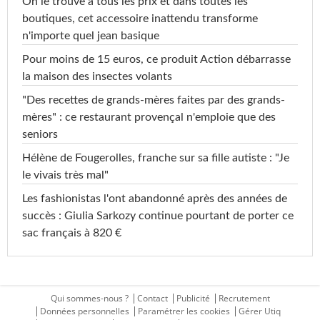
On le trouve à tous les prix et dans toutes les
boutiques, cet accessoire inattendu transforme
n'importe quel jean basique
Pour moins de 15 euros, ce produit Action débarrasse
la maison des insectes volants
"Des recettes de grands-mères faites par des grands-
mères" : ce restaurant provençal n'emploie que des
seniors
Hélène de Fougerolles, franche sur sa fille autiste : "Je
le vivais très mal"
Les fashionistas l'ont abandonné après des années de
succès : Giulia Sarkozy continue pourtant de porter ce
sac français à 820 €
Qui sommes-nous ?
Contact
Publicité
Recrutement
Données personnelles
Paramétrer les cookies
Gérer Utiq