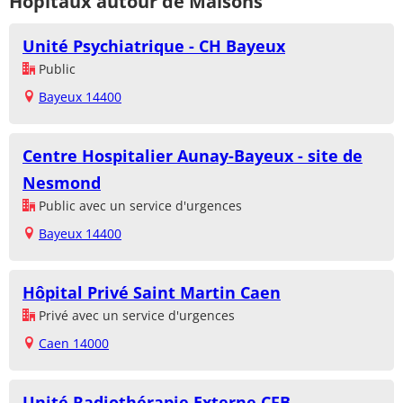
Hôpitaux autour de Maisons
Unité Psychiatrique - CH Bayeux
Public
Bayeux 14400
Centre Hospitalier Aunay-Bayeux - site de
Nesmond
Public avec un service d'urgences
Bayeux 14400
Hôpital Privé Saint Martin Caen
Privé avec un service d'urgences
Caen 14000
Unité Radiothérapie Externe CFB