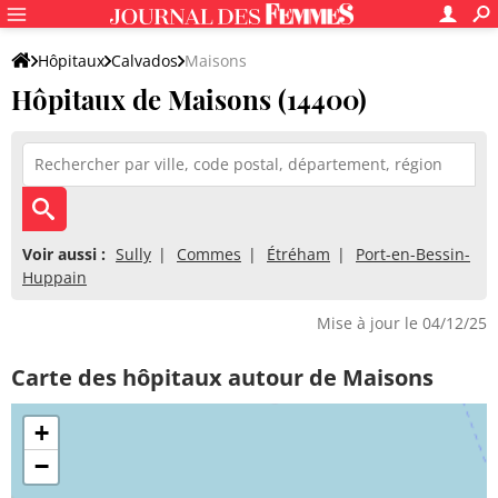
Hôpitaux
Calvados
Maisons
Hôpitaux de Maisons (14400)
Voir aussi :
Sully
Commes
Étréham
Port-en-Bessin-
Huppain
Mise à jour le 04/12/25
Carte des hôpitaux autour de Maisons
+
−