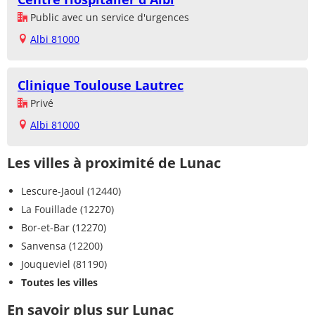
Public avec un service d'urgences
Albi 81000
Clinique Toulouse Lautrec
Privé
Albi 81000
Les villes à proximité de Lunac
Lescure-Jaoul (12440)
La Fouillade (12270)
Bor-et-Bar (12270)
Sanvensa (12200)
Jouqueviel (81190)
Toutes les villes
En savoir plus sur Lunac