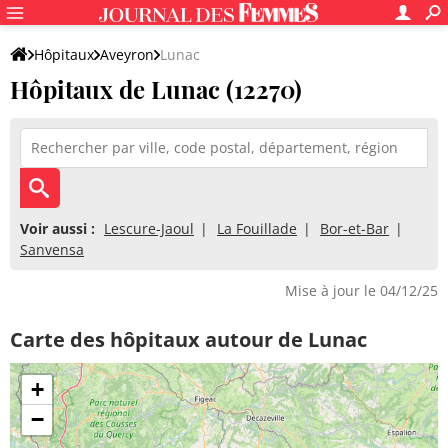
Hôpitaux
Aveyron
Lunac
Hôpitaux de Lunac (12270)
Voir aussi :
Lescure-Jaoul
La Fouillade
Bor-et-Bar
Sanvensa
Mise à jour le 04/12/25
Carte des hôpitaux autour de Lunac
+
−