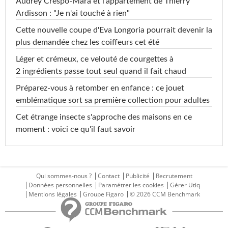
Audrey Crespo-Mara et l'appartement de Thierry
Ardisson : "Je n'ai touché à rien"
Cette nouvelle coupe d'Eva Longoria pourrait devenir la
plus demandée chez les coiffeurs cet été
Léger et crémeux, ce velouté de courgettes à
2 ingrédients passe tout seul quand il fait chaud
Préparez-vous à retomber en enfance : ce jouet
emblématique sort sa première collection pour adultes
Cet étrange insecte s'approche des maisons en ce
moment : voici ce qu'il faut savoir
Qui sommes-nous ?
Contact
Publicité
Recrutement
Données personnelles
Paramétrer les cookies
Gérer Utiq
Mentions légales
Groupe Figaro
© 2026 CCM Benchmark