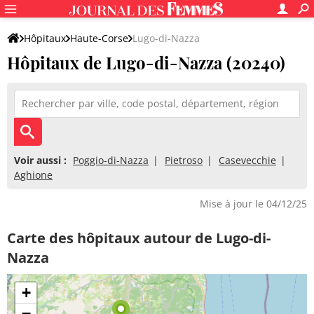
Hôpitaux
Haute-Corse
Lugo-di-Nazza
Hôpitaux de Lugo-di-Nazza (20240)
Voir aussi :
Poggio-di-Nazza
Pietroso
Casevecchie
Aghione
Mise à jour le 04/12/25
Carte des hôpitaux autour de Lugo-di-
Nazza
+
−