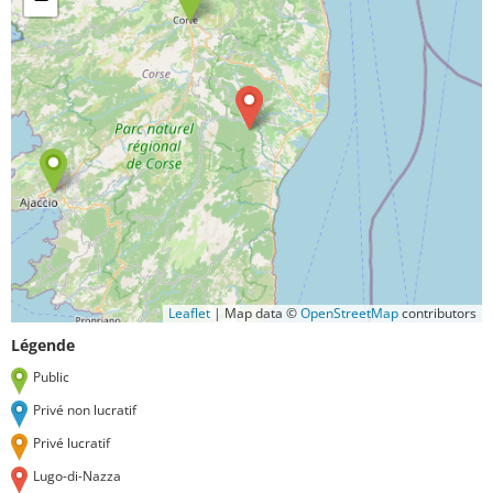
Leaflet
|
Map data ©
OpenStreetMap
contributors
Légende
Public
Privé non lucratif
Privé lucratif
Lugo-di-Nazza