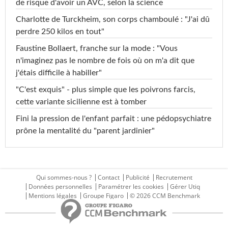
de risque d'avoir un AVC, selon la science
Charlotte de Turckheim, son corps chamboulé : "J'ai dû
perdre 250 kilos en tout"
Faustine Bollaert, franche sur la mode : "Vous
n'imaginez pas le nombre de fois où on m'a dit que
j'étais difficile à habiller"
"C'est exquis" - plus simple que les poivrons farcis,
cette variante sicilienne est à tomber
Fini la pression de l'enfant parfait : une pédopsychiatre
prône la mentalité du "parent jardinier"
Qui sommes-nous ?
Contact
Publicité
Recrutement
Données personnelles
Paramétrer les cookies
Gérer Utiq
Mentions légales
Groupe Figaro
© 2026 CCM Benchmark