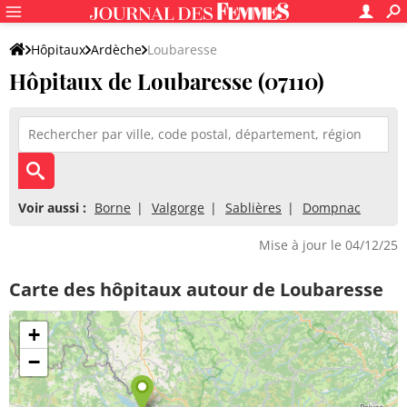
Hôpitaux
Ardèche
Loubaresse
Hôpitaux de Loubaresse (07110)
Voir aussi :
Borne
Valgorge
Sablières
Dompnac
Mise à jour le 04/12/25
Carte des hôpitaux autour de Loubaresse
+
−