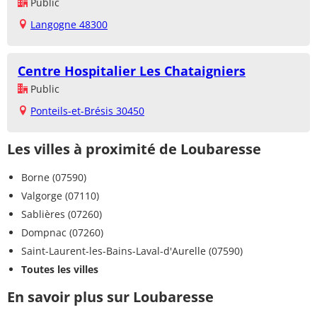
Public
Langogne 48300
Centre Hospitalier Les Chataigniers
Public
Ponteils-et-Brésis 30450
Les villes à proximité de Loubaresse
Borne (07590)
Valgorge (07110)
Sablières (07260)
Dompnac (07260)
Saint-Laurent-les-Bains-Laval-d'Aurelle (07590)
Toutes les villes
En savoir plus sur Loubaresse