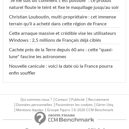
"Je me suis dit comment c'est possible" : ce produit
naturel floute le teint et fixe le maquillage jusqu'au soir
Christian Louboutin, multi-propriétaire : cet immense
terrain qu'il a acheté dans cette région de France
Cette arnaque massive et crédible vise les utilisateurs
Windows : 2,5 millions de Français déjà ciblés
Cachée près de la Terre depuis 60 ans : cette "quasi-
lune" fascine les astronomes
Nouvelle canicule : voici la date où la France pourra
enfin souffler
Qui sommes-nous ?
Contact
Publicité
Recrutement
Données personnelles
Paramétrer les cookies
Gérer Utiq
Mentions légales
Groupe Figaro
© 2026 CCM Benchmark