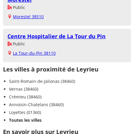
Public
Morestel 38510
Centre Hospitalier de La Tour du Pin
Public
La Tour-du-Pin 38110
Les villes à proximité de Leyrieu
Saint-Romain-de-Jalionas (38460)
Vernas (38460)
Crémieu (38460)
Annoisin-Chatelans (38460)
Loyettes (01360)
Toutes les villes
En savoir plus sur Leyrieu