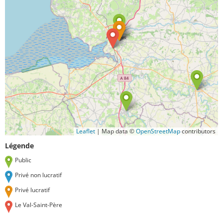
Leaflet
|
Map data ©
OpenStreetMap
contributors
Légende
Public
Privé non lucratif
Privé lucratif
Le Val-Saint-Père