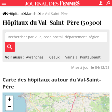
Hôpitaux
Manche
Le Val-Saint-Père
Hôpitaux du Val-Saint-Père (50300)
Voir aussi :
Avranches
Céaux
Vains
Pontaubault
Mise à jour le 04/12/25
Carte des hôpitaux autour du Val-Saint-
Père
+
−