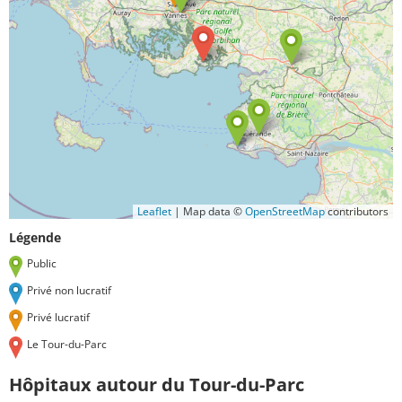
Leaflet
|
Map data ©
OpenStreetMap
contributors
Légende
Public
Privé non lucratif
Privé lucratif
Le Tour-du-Parc
Hôpitaux autour du Tour-du-Parc