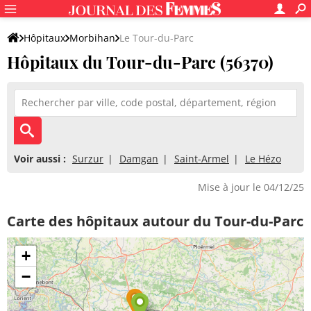
Hôpitaux
Morbihan
Le Tour-du-Parc
Hôpitaux du Tour-du-Parc (56370)
Voir aussi :
Surzur
Damgan
Saint-Armel
Le Hézo
Mise à jour le 04/12/25
Carte des hôpitaux autour du Tour-du-Parc
+
−