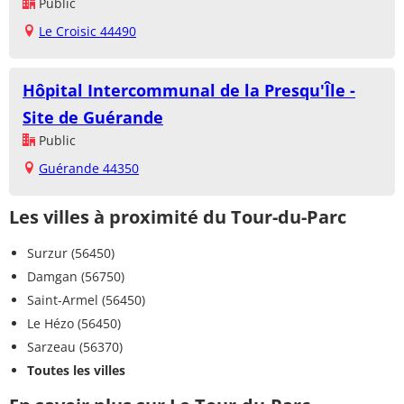
Public
Le Croisic 44490
Hôpital Intercommunal de la Presqu'Île -
Site de Guérande
Public
Guérande 44350
Les villes à proximité du Tour-du-Parc
Surzur (56450)
Damgan (56750)
Saint-Armel (56450)
Le Hézo (56450)
Sarzeau (56370)
Toutes les villes