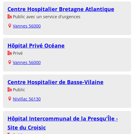
Centre Hospitalier Bretagne Atlantique
Public avec un service d'urgences
Vannes 56000
Hôpital Privé Océane
Privé
Vannes 56000
Centre Hospitalier de Basse-Vilaine
Public
Nivillac 56130
Hôpital Intercommunal de la Presqu'Île -
Site du Croisic