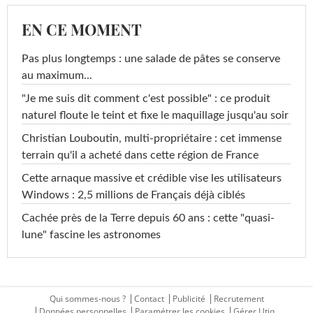
EN CE MOMENT
Pas plus longtemps : une salade de pâtes se conserve
au maximum...
"Je me suis dit comment c'est possible" : ce produit
naturel floute le teint et fixe le maquillage jusqu'au soir
Christian Louboutin, multi-propriétaire : cet immense
terrain qu'il a acheté dans cette région de France
Cette arnaque massive et crédible vise les utilisateurs
Windows : 2,5 millions de Français déjà ciblés
Cachée près de la Terre depuis 60 ans : cette "quasi-
lune" fascine les astronomes
Qui sommes-nous ?
Contact
Publicité
Recrutement
Données personnelles
Paramétrer les cookies
Gérer Utiq