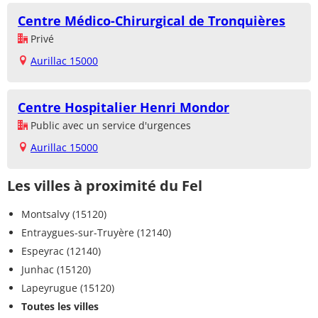
Centre Médico-Chirurgical de Tronquières
Privé
Aurillac 15000
Centre Hospitalier Henri Mondor
Public avec un service d'urgences
Aurillac 15000
Les villes à proximité du Fel
Montsalvy (15120)
Entraygues-sur-Truyère (12140)
Espeyrac (12140)
Junhac (15120)
Lapeyrugue (15120)
Toutes les villes