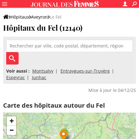
Hôpitaux
Aveyron
Le Fel
Hôpitaux du Fel (12140)
Voir aussi :
Montsalvy
Entraygues-sur-Truyère
Espeyrac
Junhac
Mise à jour le 04/12/25
Carte des hôpitaux autour du Fel
+
−