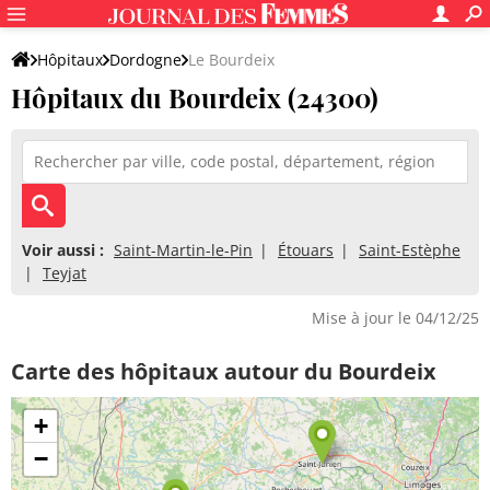
Hôpitaux
Dordogne
Le Bourdeix
Hôpitaux du Bourdeix (24300)
Voir aussi :
Saint-Martin-le-Pin
Étouars
Saint-Estèphe
Teyjat
Mise à jour le 04/12/25
Carte des hôpitaux autour du Bourdeix
+
−