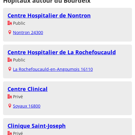
Hôpitaux autour du Bourdeix
Centre Hospitalier de Nontron
Public
Nontron 24300
Centre Hospitalier de La Rochefoucauld
Public
La Rochefoucauld-en-Angoumois 16110
Centre Clinical
Privé
Soyaux 16800
Clinique Saint-Joseph
Privé