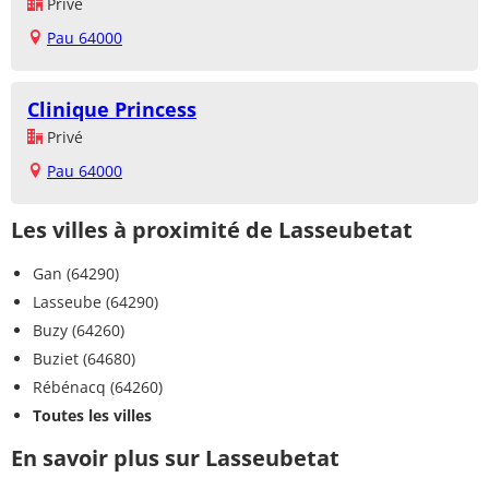
Privé
Pau 64000
Clinique Princess
Privé
Pau 64000
Les villes à proximité de Lasseubetat
Gan (64290)
Lasseube (64290)
Buzy (64260)
Buziet (64680)
Rébénacq (64260)
Toutes les villes
En savoir plus sur Lasseubetat