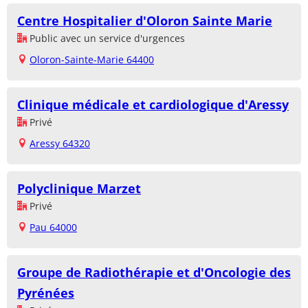
Centre Hospitalier d'Oloron Sainte Marie
Public avec un service d'urgences
Oloron-Sainte-Marie 64400
Clinique médicale et cardiologique d'Aressy
Privé
Aressy 64320
Polyclinique Marzet
Privé
Pau 64000
Groupe de Radiothérapie et d'Oncologie des
Pyrénées