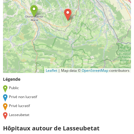
Leaflet
|
Map data ©
OpenStreetMap
contributors
Légende
Public
Privé non lucratif
Privé lucratif
Lasseubetat
Hôpitaux autour de Lasseubetat