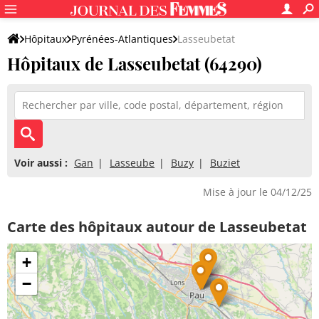
Hôpitaux
Pyrénées-Atlantiques
Lasseubetat
Hôpitaux de Lasseubetat (64290)
Voir aussi :
Gan
Lasseube
Buzy
Buziet
Mise à jour le 04/12/25
Carte des hôpitaux autour de Lasseubetat
+
−