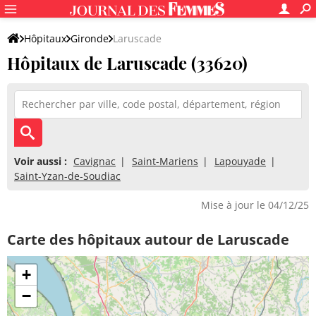
Hôpitaux
Gironde
Laruscade
Hôpitaux de Laruscade (33620)
Voir aussi :
Cavignac
Saint-Mariens
Lapouyade
Saint-Yzan-de-Soudiac
Mise à jour le 04/12/25
Carte des hôpitaux autour de Laruscade
+
−