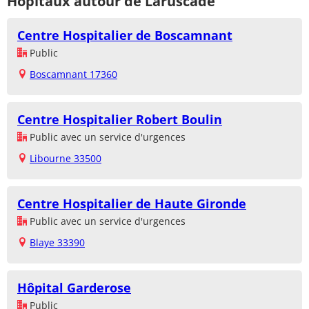
Hôpitaux autour de Laruscade
Centre Hospitalier de Boscamnant
Public
Boscamnant 17360
Centre Hospitalier Robert Boulin
Public avec un service d'urgences
Libourne 33500
Centre Hospitalier de Haute Gironde
Public avec un service d'urgences
Blaye 33390
Hôpital Garderose
Public