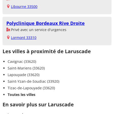
Libourne 33500
Polyclinique Bordeaux Rive Droite
Privé avec un service d'urgences
Lormont 33310
Les villes à proximité de Laruscade
Cavignac (33620)
Saint-Mariens (33620)
Lapouyade (33620)
Saint-Yzan-de-Soudiac (33920)
Tizac-de-Lapouyade (33620)
Toutes les villes
En savoir plus sur Laruscade