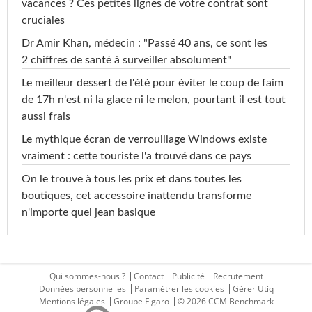
vacances ? Ces petites lignes de votre contrat sont
cruciales
Dr Amir Khan, médecin : "Passé 40 ans, ce sont les
2 chiffres de santé à surveiller absolument"
Le meilleur dessert de l'été pour éviter le coup de faim
de 17h n'est ni la glace ni le melon, pourtant il est tout
aussi frais
Le mythique écran de verrouillage Windows existe
vraiment : cette touriste l'a trouvé dans ce pays
On le trouve à tous les prix et dans toutes les
boutiques, cet accessoire inattendu transforme
n'importe quel jean basique
Qui sommes-nous ?
Contact
Publicité
Recrutement
Données personnelles
Paramétrer les cookies
Gérer Utiq
Mentions légales
Groupe Figaro
© 2026 CCM Benchmark