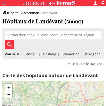
Hôpitaux
Morbihan
Landévant
Hôpitaux de Landévant (56690)
Voir aussi :
Landaul
Nostang
Brandérion
Pluvigner
Mise à jour le 04/12/25
Carte des hôpitaux autour de Landévant
+
−