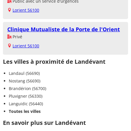
Public avec un service d'urgences
Lorient 56100
Clinique Mutualiste de la Porte de l'Orient
Privé
Lorient 56100
Les villes à proximité de Landévant
Landaul (56690)
Nostang (56690)
Brandérion (56700)
Pluvigner (56330)
Languidic (56440)
Toutes les villes
En savoir plus sur Landévant