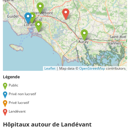
Leaflet
|
Map data ©
OpenStreetMap
contributors
Légende
Public
Privé non lucratif
Privé lucratif
Landévant
Hôpitaux autour de Landévant