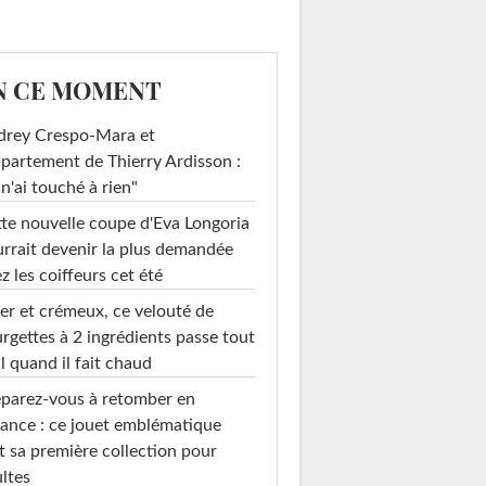
N CE MOMENT
drey Crespo-Mara et
ppartement de Thierry Ardisson :
 n'ai touché à rien"
te nouvelle coupe d'Eva Longoria
rrait devenir la plus demandée
z les coiffeurs cet été
er et crémeux, ce velouté de
rgettes à 2 ingrédients passe tout
l quand il fait chaud
parez-vous à retomber en
ance : ce jouet emblématique
t sa première collection pour
ltes