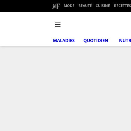
MODE
BEAUTÉ
CUISINE
RECETTES
MALADIES
QUOTIDIEN
NUTR