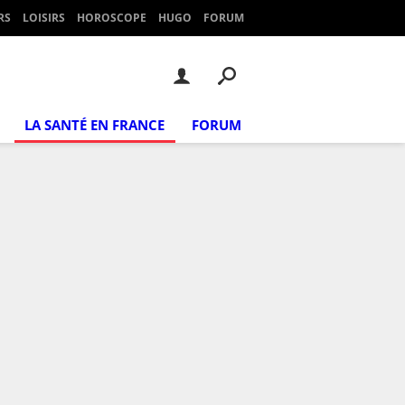
RS
LOISIRS
HOROSCOPE
HUGO
FORUM
LA SANTÉ EN FRANCE
FORUM