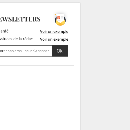
EWSLETTERS
Voir un exemple
anté
Voir un exemple
stuces de la rédac