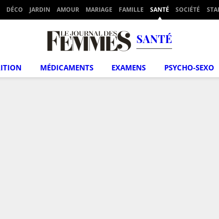
DÉCO
JARDIN
AMOUR
MARIAGE
FAMILLE
SANTÉ
SOCIÉTÉ
STA
SANTÉ
ITION
MÉDICAMENTS
EXAMENS
PSYCHO-SEXO