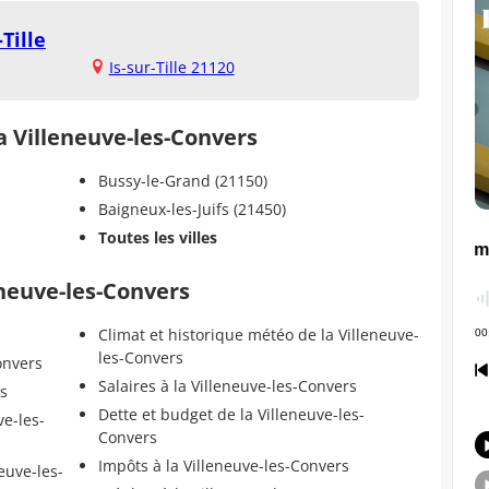
Tille
Is-sur-Tille 21120
la Villeneuve-les-Convers
Bussy-le-Grand (21150)
Baigneux-les-Juifs (21450)
Toutes les villes
eneuve-les-Convers
Climat et historique météo de la Villeneuve-
les-Convers
onvers
Salaires à la Villeneuve-les-Convers
rs
Dette et budget de la Villeneuve-les-
ve-les-
Convers
Impôts à la Villeneuve-les-Convers
euve-les-