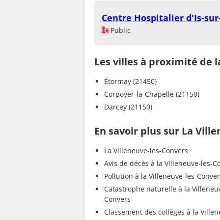
Centre Hospitalier d'Is-sur-
Public
Les villes à proximité de 
Étormay (21450)
Corpoyer-la-Chapelle (21150)
Darcey (21150)
En savoir plus sur La Vill
La Villeneuve-les-Convers
Avis de décès à la Villeneuve-les-C
Pollution à la Villeneuve-les-Conve
Catastrophe naturelle à la Villeneu
Convers
Classement des collèges à la Villen