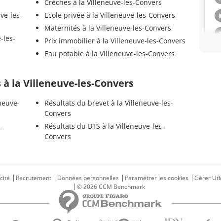
Crèches à la Villeneuve-les-Convers
ve-les-
Ecole privée à la Villeneuve-les-Convers
Maternités à la Villeneuve-les-Convers
-les-
Prix immobilier à la Villeneuve-les-Convers
Eau potable à la Villeneuve-les-Convers
s à la Villeneuve-les-Convers
neuve-
Résultats du brevet à la Villeneuve-les-
Convers
-
Résultats du BTS à la Villeneuve-les-
Convers
cité
Recrutement
Données personnelles
Paramétrer les cookies
Gérer Uti
© 2026 CCM Benchmark