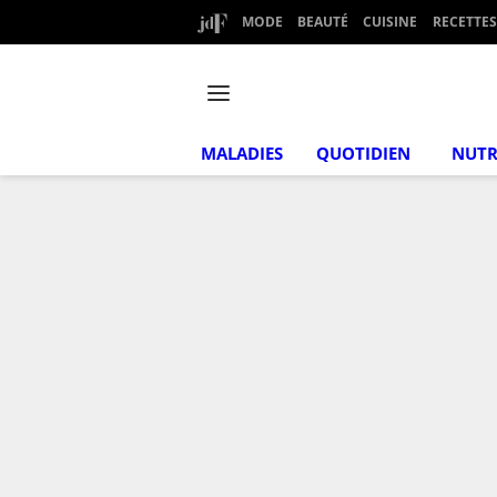
MODE
BEAUTÉ
CUISINE
RECETTES
MALADIES
QUOTIDIEN
NUTR