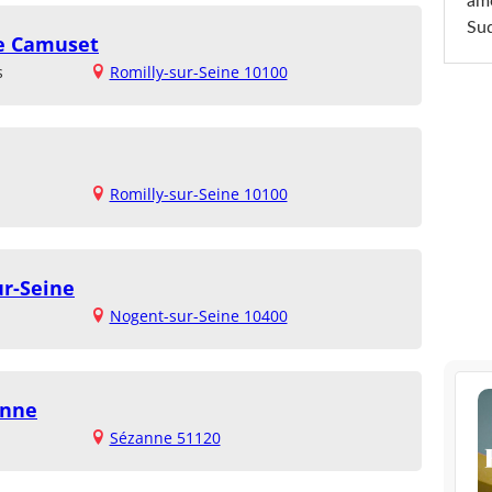
am
Sud
ce Camuset
s
Romilly-sur-Seine 10100
Romilly-sur-Seine 10100
ur-Seine
Nogent-sur-Seine 10400
anne
Sézanne 51120