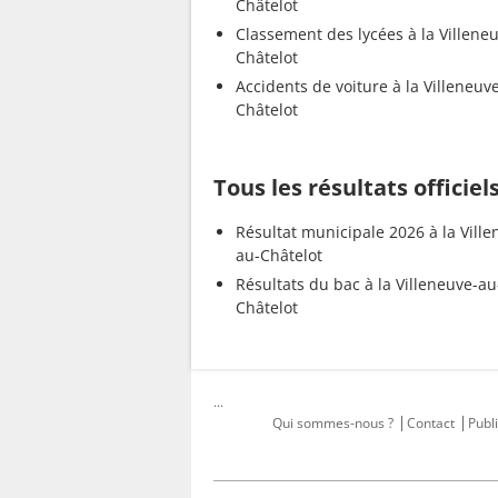
Châtelot
Classement des lycées à la Villene
Châtelot
Accidents de voiture à la Villeneuv
Châtelot
Tous les résultats officiel
Résultat municipale 2026 à la Ville
au-Châtelot
Résultats du bac à la Villeneuve-au
Châtelot
...
Qui sommes-nous ?
Contact
Publi