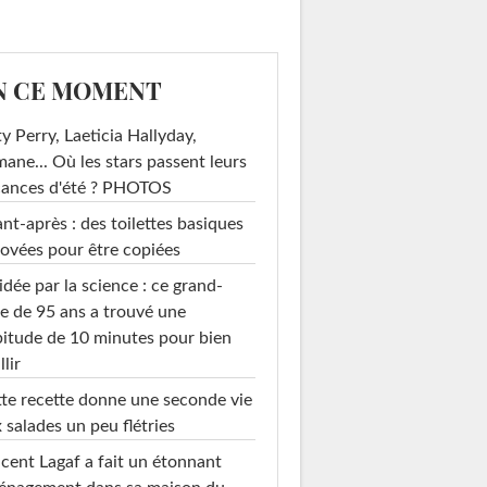
N CE MOMENT
y Perry, Laeticia Hallyday,
mane... Où les stars passent leurs
cances d'été ? PHOTOS
nt-après : des toilettes basiques
ovées pour être copiées
idée par la science : ce grand-
e de 95 ans a trouvé une
itude de 10 minutes pour bien
llir
te recette donne une seconde vie
 salades un peu flétries
cent Lagaf a fait un étonnant