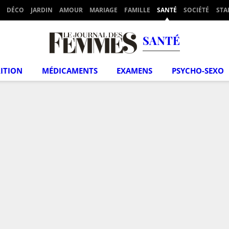
DÉCO
JARDIN
AMOUR
MARIAGE
FAMILLE
SANTÉ
SOCIÉTÉ
STA
SANTÉ
ITION
MÉDICAMENTS
EXAMENS
PSYCHO-SEXO