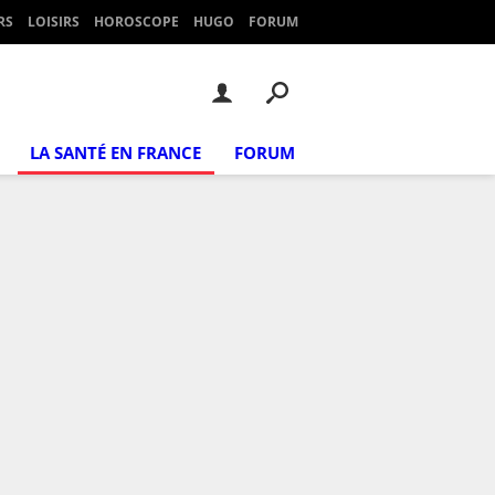
RS
LOISIRS
HOROSCOPE
HUGO
FORUM
LA SANTÉ EN FRANCE
FORUM