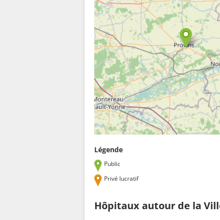
Légende
Public
Privé lucratif
Hôpitaux autour de la Vil