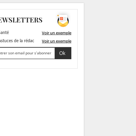
EWSLETTERS
Voir un exemple
anté
Voir un exemple
stuces de la rédac