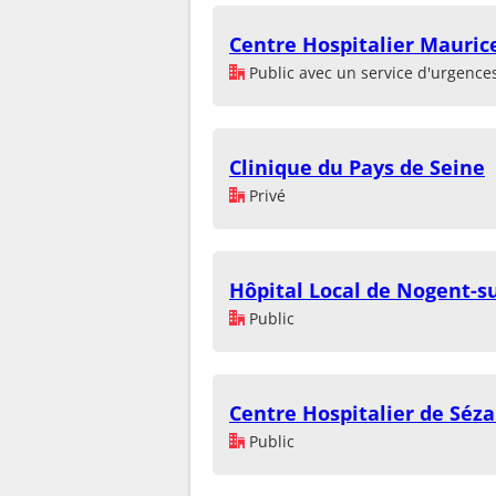
Centre Hospitalier Mauri
Public avec un service d'urgence
Clinique du Pays de Seine
Privé
Hôpital Local de Nogent-s
Public
Centre Hospitalier de Séz
Public