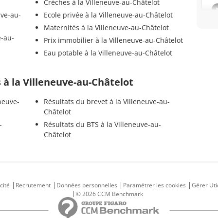
Crèches à la Villeneuve-au-Châtelot
uve-au-
Ecole privée à la Villeneuve-au-Châtelot
Maternités à la Villeneuve-au-Châtelot
e-au-
Prix immobilier à la Villeneuve-au-Châtelot
Eau potable à la Villeneuve-au-Châtelot
s à la Villeneuve-au-Châtelot
neuve-
Résultats du brevet à la Villeneuve-au-
Châtelot
-
Résultats du BTS à la Villeneuve-au-
Châtelot
cité
Recrutement
Données personnelles
Paramétrer les cookies
Gérer Uti
© 2026 CCM Benchmark