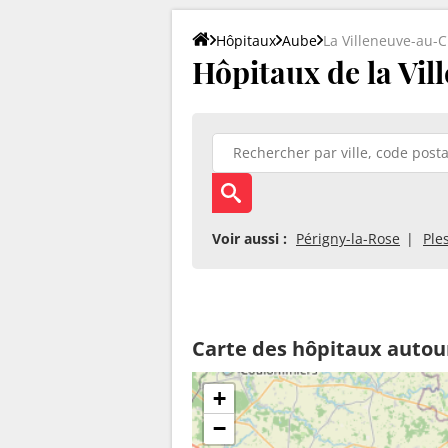
Hôpitaux
Aube
La Villeneuve-au-C
Hôpitaux de la Vil
Voir aussi :
Périgny-la-Rose
Ple
Carte des hôpitaux autour
+
−