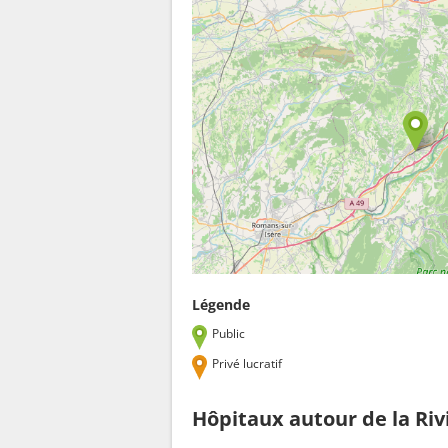
Légende
Public
Privé lucratif
Hôpitaux autour de la Riv