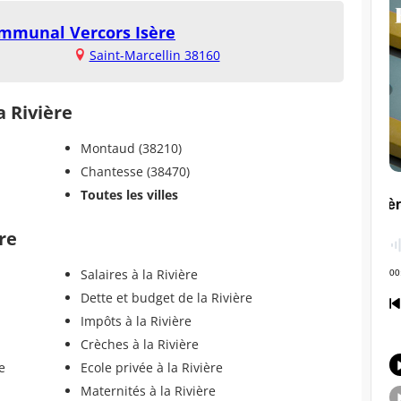
ommunal Vercors Isère
Saint-Marcellin 38160
a Rivière
Montaud (38210)
Chantesse (38470)
Toutes les villes
ère
Salaires à la Rivière
Dette et budget de la Rivière
Impôts à la Rivière
Crèches à la Rivière
e
Ecole privée à la Rivière
Maternités à la Rivière