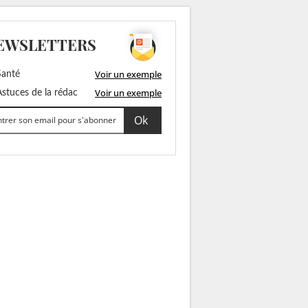
EWSLETTERS
Voir un exemple
anté
Voir un exemple
stuces de la rédac