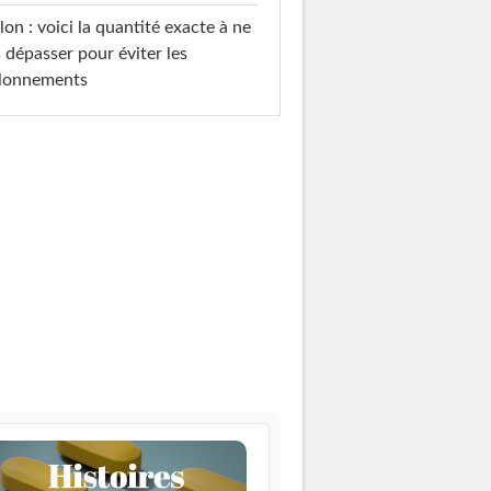
on : voici la quantité exacte à ne
 dépasser pour éviter les
llonnements