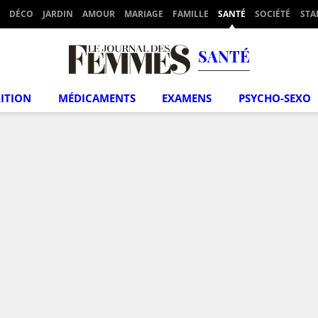
DÉCO
JARDIN
AMOUR
MARIAGE
FAMILLE
SANTÉ
SOCIÉTÉ
STA
SANTÉ
ITION
MÉDICAMENTS
EXAMENS
PSYCHO-SEXO