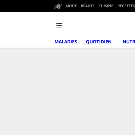
MODE
BEAUTÉ
CUISINE
RECETTES
MALADIES
QUOTIDIEN
NUTR