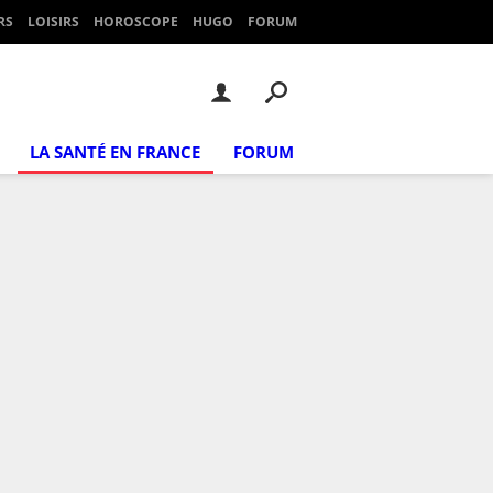
RS
LOISIRS
HOROSCOPE
HUGO
FORUM
LA SANTÉ EN FRANCE
FORUM