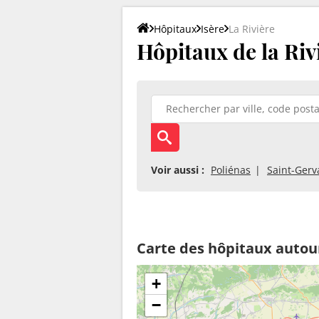
Hôpitaux
Isère
La Rivière
Hôpitaux de la Riv
Voir aussi :
Poliénas
Saint-Gerv
Carte des hôpitaux autour
+
−